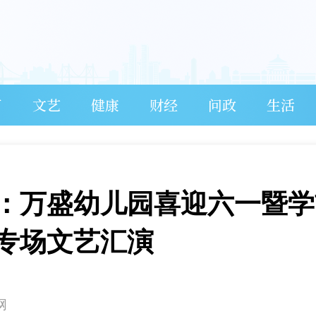
育
文艺
健康
财经
问政
生活
：万盛幼儿园喜迎六一暨学
”专场文艺汇演
网