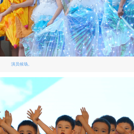
演员候场。