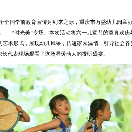
十三个全国学前教育宣传月到来之际，重庆市万盛幼儿园举办
出——“时光美”专场。本次活动将六一儿童节的童真欢庆
的艺术形式，展现幼儿风采，传递家园温情，引导社会各
家长代表现场观看了这场温暖动人的视听盛宴。