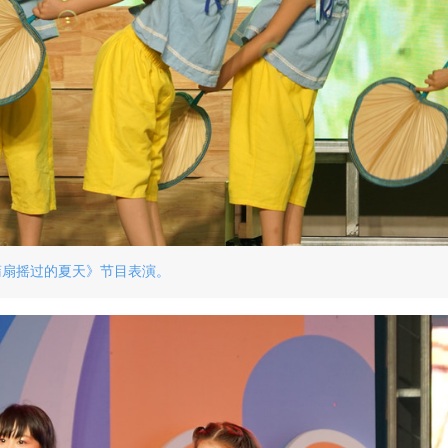
蒲扇摇过的夏天》节目表演。