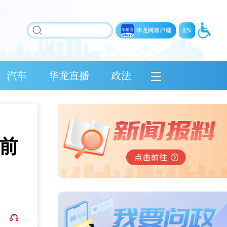
汽车
华龙直播
政法
前