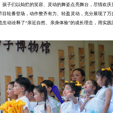
。孩子们以灿烂的笑容、灵动的舞姿点亮舞台，尽情欢庆
节目轮番登场，动作整齐有力、轻盈灵动，充分展现了万
也生动诠释了“亲近自然、亲身体验”的成长理念，用实践