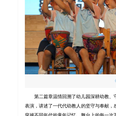
第二篇章温情回溯了幼儿园深耕幼教、
表演，讲述了一代代幼教人的坚守与奉献，
穿越不同年代的童年记忆。舞台上的每一次