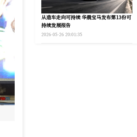
从造车走向可持续 华晨宝马发布第13份可
持续发展报告
2026-05-26 20:01:35