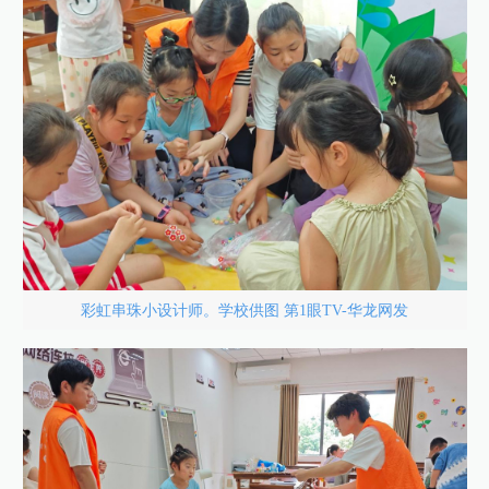
彩虹串珠小设计师。学校供图 第1眼TV-华龙网发