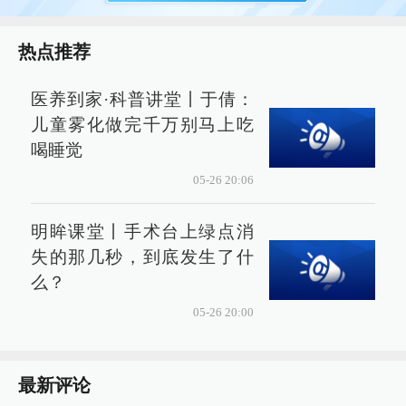
热点推荐
医养到家·科普讲堂丨于倩：
儿童雾化做完千万别马上吃
喝睡觉
05-26 20:06
明眸课堂丨手术台上绿点消
失的那几秒，到底发生了什
么？
05-26 20:00
最新评论