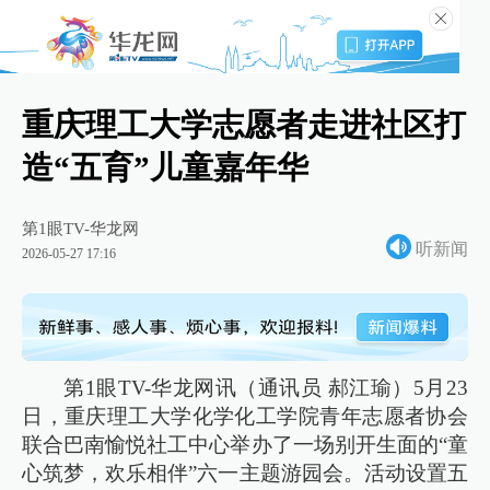
重庆理工大学志愿者走进社区打
造“五育”儿童嘉年华
第1眼TV-华龙网
听新闻
2026-05-27 17:16
第1眼TV-华龙网讯（通讯员 郝江瑜）5月23
日，重庆理工大学化学化工学院青年志愿者协会
联合巴南愉悦社工中心举办了一场别开生面的“童
心筑梦，欢乐相伴”六一主题游园会。活动设置五