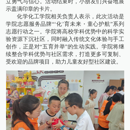
立勇气与信心。活动结束时，小朋友们兴奋地展
示盖满印章的卡片。
化学化工学院相关负责人表示，此次活动是
学院志愿服务品牌“‘化’育未来・童心护航”系列
志愿行动之一。学院将高校学科优势中的科学实
验资源下沉社区，同时融入传统文化体验与手工
创作，正是对“五育并举”的生动实践。学院将继
续整合学科优势与社区需求，打造更多可复制、
受欢迎的品牌项目，助力儿童友好型社区建设。