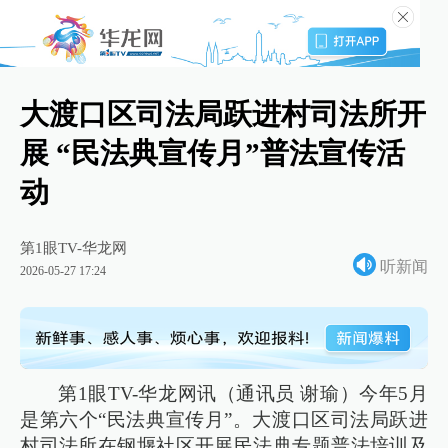
大渡口区司法局跃进村司法所开
展 “民法典宣传月”普法宣传活
动
第1眼TV-华龙网
听新闻
2026-05-27 17:24
第1眼TV-华龙网讯（通讯员 谢瑜）今年5月
是第六个“民法典宣传月”。大渡口区司法局跃进
村司法所在钢堰社区开展民法典专题普法培训及