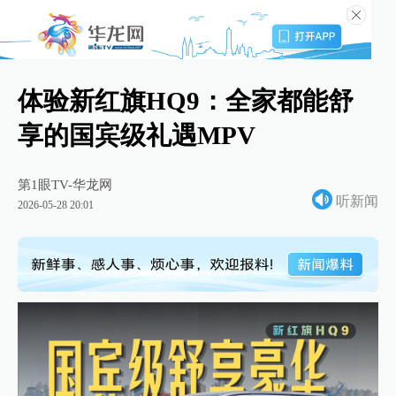
体验新红旗HQ9：全家都能舒
享的国宾级礼遇MPV
第1眼TV-华龙网
听新闻
2026-05-28 20:01