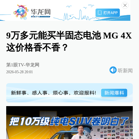
9万多元能买半固态电池 MG 4X
这价格香不香？
第1眼TV-华龙网
听新闻
2026-05-28 20:01