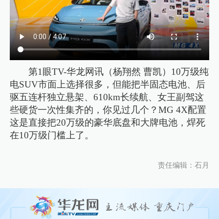
第1眼TV-华龙网讯（杨翔然 曹凯）10万级纯
电SUV市面上选择很多，但能把半固态电池、后
驱五连杆独立悬架、610km长续航、女王副驾这
些硬货一次性集齐的，你见过几个？MG 4X配置
这是直接把20万级的豪华底盘和大牌电池，焊死
在10万级门槛上了。
责任编辑：石月