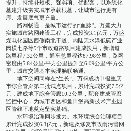
提升，持续补短板、强弱项、优配套，以系统化
基建升级夯实城市承载根基，让城市运行更有
序、发展底气更充盈。
路网畅通，是城市运行的“血脉”。万盛大力
实施城市路网建设工程，完成投资3.1亿元，万盛
煤电化园区西侧南北干道、内陆无水港低碳产业
园横七路等5个市政道路项目建成投用，新增道
路里程7.32公里，通车总里程达87.98公里，路网
密度由5.84公里/平方公里提升至6.09公里/平方公
里，城市交通基本实现畅联畅通。
地下空间同样在“生长”。万盛成功申报重庆
市综合管廊第二批试点项目，累计完成投资7.5亿
元，建成地下综合管廊10.3公里，配套建成管廊
监控中心，为城市西区和鱼田堡高新技术产业园
区管线下地奠定坚实基础。
水环境治理同步发力。水环境综合治理项目
累计完成投资6.3亿元，新建及修复市政雨污管网