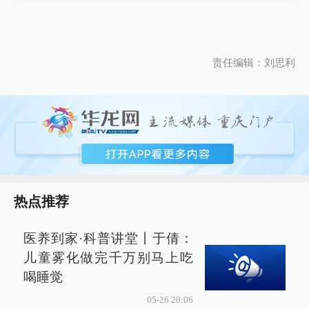
责任编辑：刘思利
热点推荐
医养到家·科普讲堂丨于倩：
儿童雾化做完千万别马上吃
喝睡觉
05-26 20:06