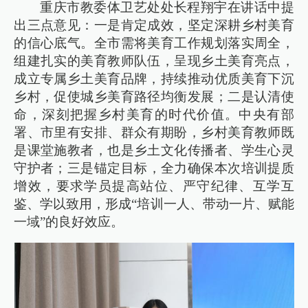
重庆市教委体卫艺处处长程翔宇在讲话中提
出三点意见：一是肯定成效，坚定深耕乡村美育
的信心底气。全市需将美育工作规划落实周全，
组建扎实的美育教师队伍，呈现乡土美育亮点，
成立专属乡土美育品牌，持续推动优质美育下沉
乡村，促使城乡美育路径均衡发展；二是认清使
命，深刻把握乡村美育的时代价值。中央有部
署、市里有安排、群众有期盼，乡村美育教师既
是课堂施教者，也是乡土文化传播者、学生心灵
守护者；三是锚定目标，全力确保本次培训提质
增效，要求学员提高站位、严守纪律、互学互
鉴、学以致用，形成“培训一人、带动一片、赋能
一域”的良好效应。