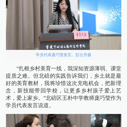
学员代表庞巧莹发言。彭云升摄
“扎根乡村美育一线，我深知资源薄弱、课堂
提质之难。但北碚的实践告诉我们，乡土就是最
好的美育教材，我将珍惜这次充电机会，把新理
念，新技能带回学校，让更多乡村孩子爱上艺
术，爱上家乡。”北碚区王朴中学教师庞巧莹作为
学员代表发言说道。