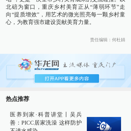
北碚为窗口，重庆乡村美育正从“薄弱环节”走
向“提质增效”，用艺术的微光照亮每一颗乡村童
心，为教育强市建设贡献美育力量。
责任编辑：何杜娟
热点推荐
医养到家·科普讲堂丨吴兵
善：PICC居家洗澡 这样防护
不进水感染