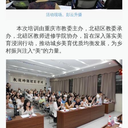
活动现场。彭云升摄
本次培训由重庆市教委主办，北碚区教委承
办，北碚区教师进修学院协办，旨在深入落实美
育浸润行动，推动城乡美育优质均衡发展，为乡
村振兴注入“美”的力量。