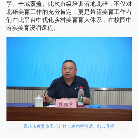
享、全域覆盖。此次市级培训落地北碚，不仅对
北碚美育工作的充分肯定，更是希望美育工作者
们在此平台中优化乡村美育育人体系，在校园中
落实美育浸润课程。
重庆市教委体卫艺处处长程翔宇讲话。彭云升摄