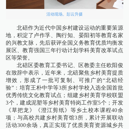
活动现场。彭云升摄
北碚作为近代中国乡村建设运动的重要策源
地，积淀了卢作孚、陶行知、晏阳初等教育名家
的兴教文脉，先后获评全国义务教育优质均衡发
展区、教育强国三年行动计划学科美育改革试点
区等荣誉。
北碚区委教育工委书记、区教委主任欧阳俊
在致辞中表示，近年来，北碚聚焦乡村美育提质
增效，形成了一批可复制、可推广的“北碚经
验”：培育王朴中学等3所乡村学校入选全国首批
优秀传统文化教育试点；组建乡村美育学校联盟
3个，建成泥塑等乡村美育特岗工作室5个；开发
《草把龙》《澄江剪纸》等乡土校本课程40余
项；与高校共建乡村美育馆3所，累计开展联动
活动300余场，真正实现了优质美育资源城乡共