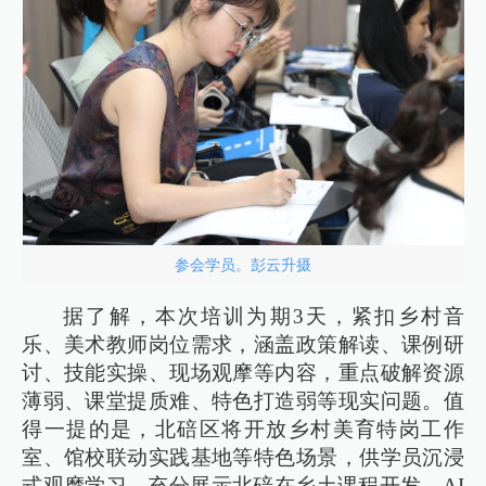
参会学员。彭云升摄
据了解，本次培训为期3天，紧扣乡村音
乐、美术教师岗位需求，涵盖政策解读、课例研
讨、技能实操、现场观摩等内容，重点破解资源
薄弱、课堂提质难、特色打造弱等现实问题。值
得一提的是，北碚区将开放乡村美育特岗工作
室、馆校联动实践基地等特色场景，供学员沉浸
式观摩学习，充分展示北碚在乡土课程开发、AI