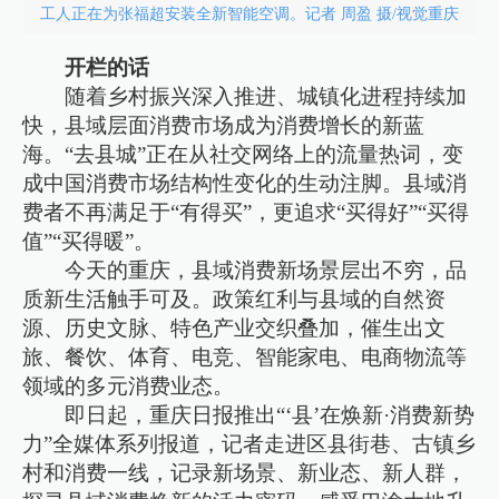
工人正在为张福超安装全新智能空调。记者 周盈 摄/视觉重庆
开栏的话
随着乡村振兴深入推进、城镇化进程持续加
快，县域层面消费市场成为消费增长的新蓝
海。“去县城”正在从社交网络上的流量热词，变
成中国消费市场结构性变化的生动注脚。县域消
费者不再满足于“有得买”，更追求“买得好”“买得
值”“买得暖”。
今天的重庆，县域消费新场景层出不穷，品
质新生活触手可及。政策红利与县域的自然资
源、历史文脉、特色产业交织叠加，催生出文
旅、餐饮、体育、电竞、智能家电、电商物流等
领域的多元消费业态。
即日起，重庆日报推出“‘县’在焕新·消费新势
力”全媒体系列报道，记者走进区县街巷、古镇乡
村和消费一线，记录新场景、新业态、新人群，