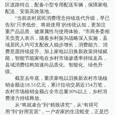
区道路特点，配备小型专用配送车辆，保障家电
配送、安装高效落地。
“当前农村居民消费理念持续迭代升级，早已
告别‘只求低价、将就使用’的传统认知，更加注
重产品品质、健康属性与使用体验。”市商务委相
关负责人表示，随着乡村振兴战略深入实施，县
域居民人均可支配收入稳步增长，消费能力、消
费意愿持续提升。加上家电以旧换新政策持续赋
能，智能节能家电在乡村市场渗透率持续走高，
县域消费结构加速向品质化、智能化、绿色升
级。
截至去年底，重庆家电以旧换新农村市场核
销金额达18.51亿元，累计拉动交易近154万笔，
农村市场核销金额占全市总量30%以上，乡村消
费潜力持续释放。
从“将就凑合”到“精致讲究”，从“有得可
用”到“好用宜居”，一户农家的生活蜕变，正是巴