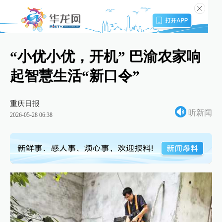
“小优小优，开机” 巴渝农家响
起智慧生活“新口令”
重庆日报
听新闻
2026-05-28 06:38