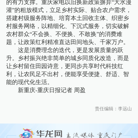
的有力支撑。重庆家电以旧换新政策摒弃“大水漫
灌”的粗放模式，立足乡村实际、贴合农户需求，
搭建村级服务阵地、培育本土回收主体、织密乡
村服务网络，以精细化、下沉式服务，切实破解
农村群众“不会换、不便换、不敢换”的消费难
题，让政策红利精准直达田间地头、千家万户。
这是消费理念的迭代，更是发展质量的跃
升。乡村振兴绝非简单的城乡同质化改造，而是
让乡村留住田园诗意，更同步共享时代科技红
利，让农民足不出村，便能享受便捷、舒适、智
能的现代化生活。
新重庆-重庆日报记者 周盈
责任编辑：李远山