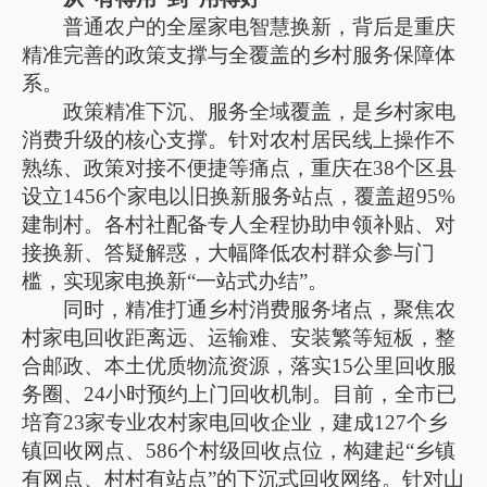
普通农户的全屋家电智慧换新，背后是重庆
精准完善的政策支撑与全覆盖的乡村服务保障体
系。
政策精准下沉、服务全域覆盖，是乡村家电
消费升级的核心支撑。针对农村居民线上操作不
熟练、政策对接不便捷等痛点，重庆在38个区县
设立1456个家电以旧换新服务站点，覆盖超95%
建制村。各村社配备专人全程协助申领补贴、对
接换新、答疑解惑，大幅降低农村群众参与门
槛，实现家电换新“一站式办结”。
同时，精准打通乡村消费服务堵点，聚焦农
村家电回收距离远、运输难、安装繁等短板，整
合邮政、本土优质物流资源，落实15公里回收服
务圈、24小时预约上门回收机制。目前，全市已
培育23家专业农村家电回收企业，建成127个乡
镇回收网点、586个村级回收点位，构建起“乡镇
有网点、村村有站点”的下沉式回收网络。针对山