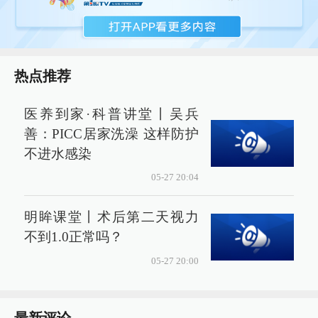
热点推荐
医养到家·科普讲堂丨吴兵
善：PICC居家洗澡 这样防护
不进水感染
05-27 20:04
明眸课堂丨术后第二天视力
不到1.0正常吗？
05-27 20:00
最新评论