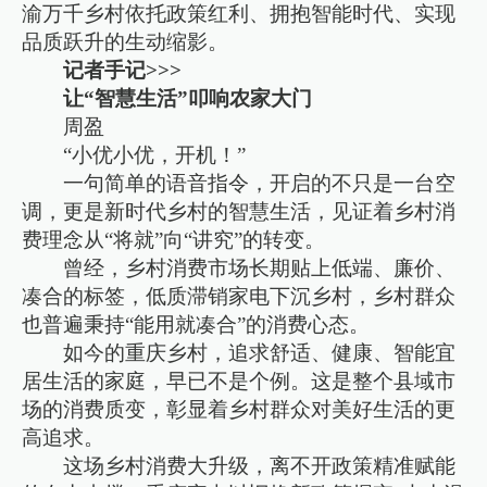
渝万千乡村依托政策红利、拥抱智能时代、实现
品质跃升的生动缩影。
记者手记>>>
让“智慧生活”叩响农家大门
周盈
“小优小优，开机！”
一句简单的语音指令，开启的不只是一台空
调，更是新时代乡村的智慧生活，见证着乡村消
费理念从“将就”向“讲究”的转变。
曾经，乡村消费市场长期贴上低端、廉价、
凑合的标签，低质滞销家电下沉乡村，乡村群众
也普遍秉持“能用就凑合”的消费心态。
如今的重庆乡村，追求舒适、健康、智能宜
居生活的家庭，早已不是个例。这是整个县域市
场的消费质变，彰显着乡村群众对美好生活的更
高追求。
这场乡村消费大升级，离不开政策精准赋能