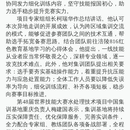
协同发力细化训练内容，坚守技能报国初心，助
力选手稳步提升竞赛实力。
项目专家组组长柯瑞华作总结讲话。他认可
本次异地走训的开展成效，认为跨区域集训交流
的模式，能够促进参赛团队之间的技术互通，帮
助选手拓宽备赛思路。结合团队前往涪陵816红
色教育基地学习的心得体会，他提出，一线技能
从业者应当常怀敬畏之心，深耕专业领域，逐一
攻克技术难点。此外，他对集训团队提出相关要
求：选手要夯实基础操作能力，着重提升抗压能
力与应急处置能力；全体工作人员要以降低失误
率为导向，细化训练流程、补齐各项短板，稳步
向赛事目标推进。
第48届世界技能大赛水处理技术项目中国集
训基地重庆负责人梅建国表示，集训基地将持续
压实保障责任、优化保障服务、完善实训条件，
全力配合专家组、教练团队各项备战部署，全程