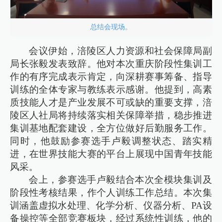
总结会现场。
会议伊始，涪陵区人力资源和社会保障局副
局长张毅发表致辞。他对本次重庆阶段性集训工
作的有序完成表示肯定，向深耕赛事筹备、指导
训练的全体专家与教练表示感谢。他提到，高素
质技能人才是产业发展不可或缺的重要支撑，涪
陵区人社局将持续落实相关保障举措，稳步推进
集训基地配套建设，全方位做好后勤服务工作。
同时，他鼓励参赛选手卢毅调整状态、踏实精
进，在世界技能大赛的平台上展现中国青年技能
风采。
会上，参赛选手卢毅结合本次全模块集训及
阶段性考核结果，作个人训练工作总结。本次集
训涵盖虚拟水处理、化学分析、仪器分析、PA设
备操控等全部竞赛板块，经过系统性训练，他的