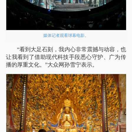
媒体记者观看球幕电影。
“看到大足石刻，我内心非常震撼与动容，也
让我看到了借助现代科技手段悉心守护、广为传
播的厚重文化。”大众网孙雪宁表示。