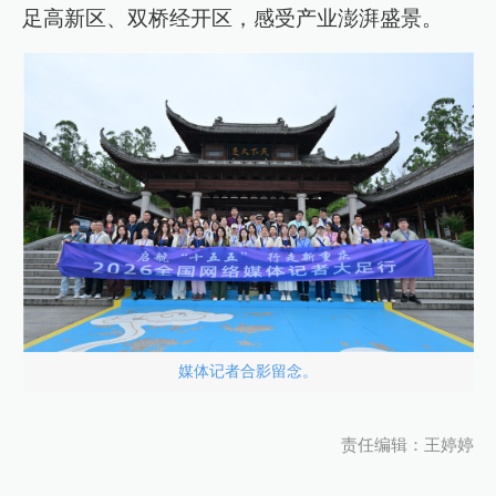
足高新区、双桥经开区，感受产业澎湃盛景。
媒体记者合影留念。
责任编辑：王婷婷