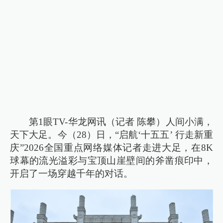
第1眼TV-华龙网讯（记者 陈攀）人间小满，
天下大足。今（28）日，“启航‘十五五’ 行走新重
庆”2026全国重点网络媒体记者走进大足，在8K
球幕的流光溢彩与宝顶山崖壁间的斧凿痕印中，
开启了一场穿越千年的对话。