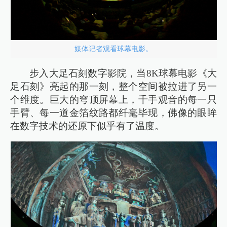
媒体记者观看球幕电影。
步入大足石刻数字影院，当8K球幕电影《大
足石刻》亮起的那一刻，整个空间被拉进了另一
个维度。巨大的穹顶屏幕上，千手观音的每一只
手臂、每一道金箔纹路都纤毫毕现，佛像的眼眸
在数字技术的还原下似乎有了温度。