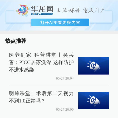
热点推荐
医养到家·科普讲堂丨吴兵
善：PICC居家洗澡 这样防护
不进水感染
05-27 20:04
明眸课堂丨术后第二天视力
不到1.0正常吗？
05-27 20:00