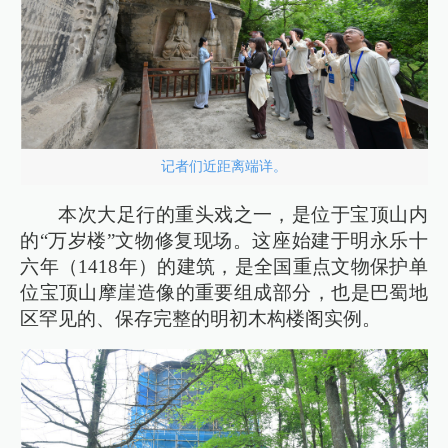
记者们近距离端详。
本次大足行的重头戏之一，是位于宝顶山内
的“万岁楼”文物修复现场。这座始建于明永乐十
六年（1418年）的建筑，是全国重点文物保护单
位宝顶山摩崖造像的重要组成部分，也是巴蜀地
区罕见的、保存完整的明初木构楼阁实例。