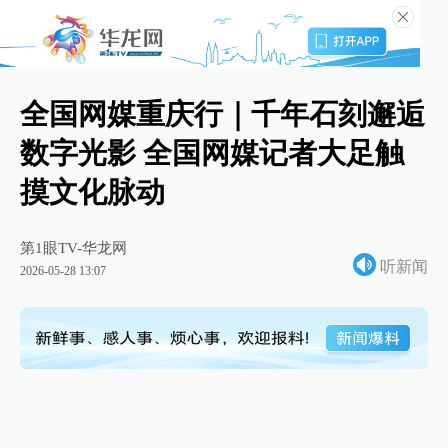
全国网媒重庆行｜千年石刻邂逅
数字光影 全国网媒记者大足触
摸文化脉动
第1眼TV-华龙网
听新闻
2026-05-28 13:07