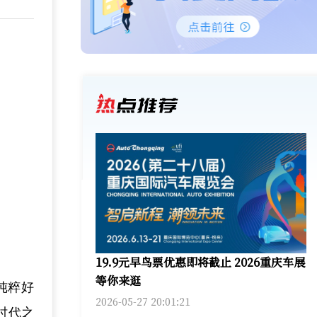
19.9元早鸟票优惠即将截止 2026重庆车展
等你来逛
纯粹好
2026-05-27 20:01:21
时代之