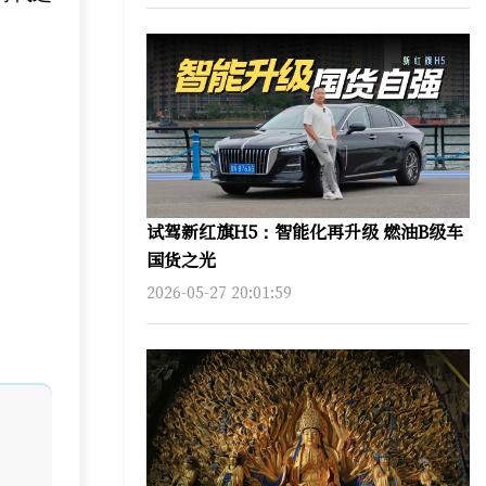
试驾新红旗H5：智能化再升级 燃油B级车
国货之光
2026-05-27 20:01:59