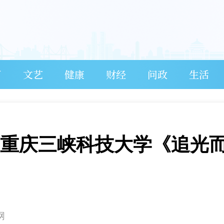
育
文艺
健康
财经
问政
生活
！重庆三峡科技大学《追光
网