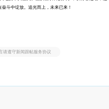
在奋斗中绽放。追光而上，未来已来！
言请遵守新闻跟帖服务协议