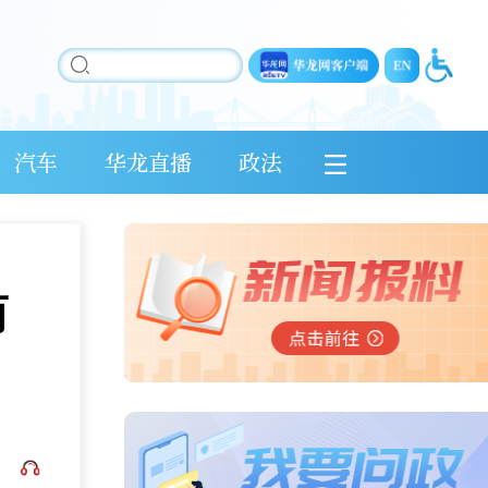
汽车
华龙直播
政法
而