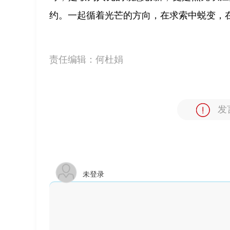
约。一起循着光芒的方向，在求索中蜕变，
责任编辑：
何杜娟
发
未登录