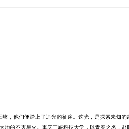
唤醒三峡，他们便踏上了追光的征途。这光，是探索未知的
大地的不灭星火。重庆三峡科技大学，以青春之名，赴