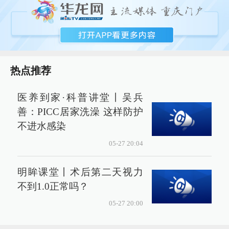
热点推荐
医养到家·科普讲堂丨吴兵
善：PICC居家洗澡 这样防护
不进水感染
05-27 20:04
明眸课堂丨术后第二天视力
不到1.0正常吗？
05-27 20:00