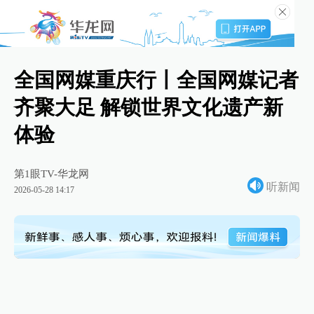
全国网媒重庆行丨全国网媒记者
齐聚大足 解锁世界文化遗产新
体验
第1眼TV-华龙网
听新闻
2026-05-28 14:17