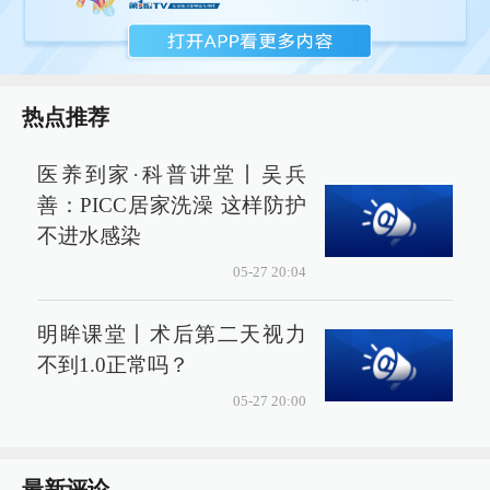
热点推荐
医养到家·科普讲堂丨吴兵
善：PICC居家洗澡 这样防护
不进水感染
05-27 20:04
明眸课堂丨术后第二天视力
不到1.0正常吗？
05-27 20:00
最新评论