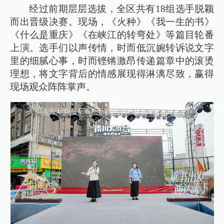
经过前期层层选拔，全区共有18组选手脱颖
而出晋级决赛。现场，《火种》《我一生的书》
《什么是重庆》《在峡江的转弯处》等篇目轮番
上演。选手们以声传情，时而低沉婉转诉说文字
里的细腻心事，时而铿锵激昂传递篇章中的滚烫
理想，将文字背后的情感展现得淋漓尽致，赢得
现场观众阵阵掌声。