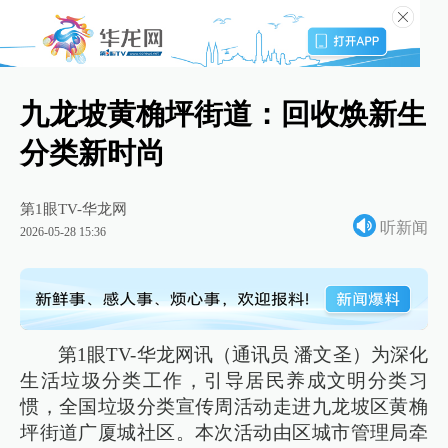
九龙坡黄桷坪街道：回收焕新生
分类新时尚
第1眼TV-华龙网
听新闻
2026-05-28 15:36
第1眼TV-华龙网讯（通讯员 潘文圣）为深化
生活垃圾分类工作，引导居民养成文明分类习
惯，全国垃圾分类宣传周活动走进九龙坡区黄桷
坪街道广厦城社区。本次活动由区城市管理局牵