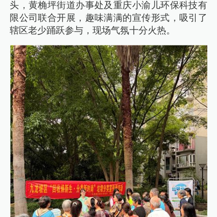
头，黄桷坪街道办事处及重庆小渝儿环保科技有
限公司联合开展，趣味满满的宣传形式，吸引了
辖区老少踊跃参与，现场气氛十分火热。