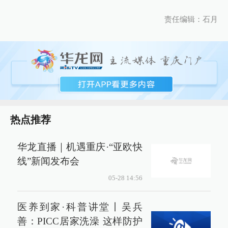
责任编辑：石月
热点推荐
华龙直播｜机遇重庆·“亚欧快
线”新闻发布会
05-28 14:56
医养到家·科普讲堂丨吴兵
善：PICC居家洗澡 这样防护