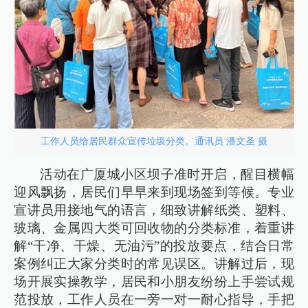
工作人员给居民群众宣传垃圾分类。通讯员 潘文圣 摄
活动在广厦城小区坝子准时开启，醒目横幅
迎风飘扬，居民们早早来到现场签到等候。专业
宣讲员用接地气的语言，细致讲解纸类、塑料、
玻璃、金属四大类可回收物的分类标准，着重讲
解“干净、干燥、无油污”的投放要点，结合日常
案例纠正大家分类时的常见误区。讲解过后，现
场开展实操教学，居民和小朋友纷纷上手尝试规
范投放，工作人员在一旁一对一耐心指导，手把