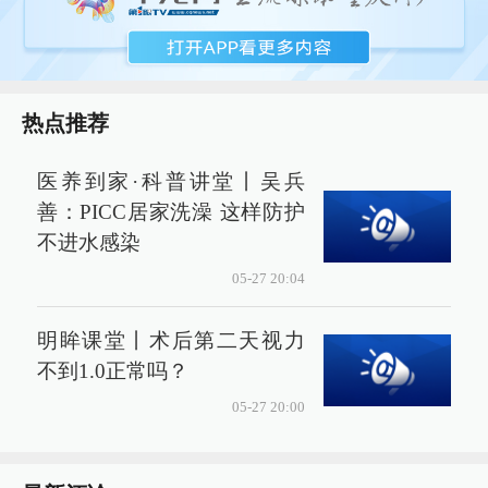
热点推荐
医养到家·科普讲堂丨吴兵
善：PICC居家洗澡 这样防护
不进水感染
05-27 20:04
明眸课堂丨术后第二天视力
不到1.0正常吗？
05-27 20:00