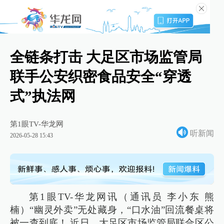
全链条打击 大足区市场监管局
联手公安织密食品安全“穿透
式”执法网
第1眼TV-华龙网
听新闻
2026-05-28 15:43
第1眼TV-华龙网讯（通讯员 李小东 熊
楠）“幽灵外卖”无处藏身，“口水油”回流餐桌将
被一查到底！ 近日，大足区市场监管局联合区公