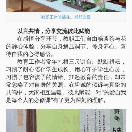
教职工体验插花。郑舒文摄
以言共情，分享交流彼此赋能
在感悟分享环节，教职工们自由畅谈茶与花
的静心体验，分享自身解压调节、修身养心、善
待自我的心得感悟。
教育工作者常年扎根三尺讲台、默默耕耘，
习惯了耐心陪伴学生成长、用心守护学生心灵，
习惯了包容孩子的情绪、扛起教育的责任，却常
常忽略了对自身的关照。在坦诚的倾诉与真挚的
共鸣中，大家相互温暖、彼此赋能，对“关爱自我
是每个人的必修课”有了更为深刻的理解。