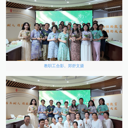
教职工合影。郑舒文摄