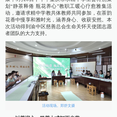
划“静茶释倦 瓶花养心”教职工暖心疗愈雅集活
动，邀请求精中学教共体教师共同参加，在茶韵
花香中慢享和雅时光，涵养身心、收获安然。本
次活动得到渝中区慈善总会生命关怀天使团志愿
者团队的大力支持。
活动现场。郑舒文摄