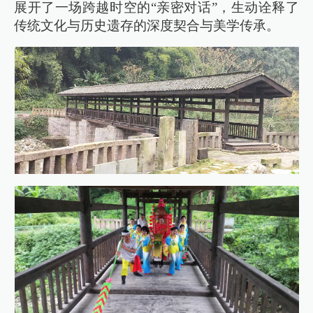
展开了一场跨越时空的“亲密对话”，生动诠释了
传统文化与历史遗存的深度契合与美学传承。