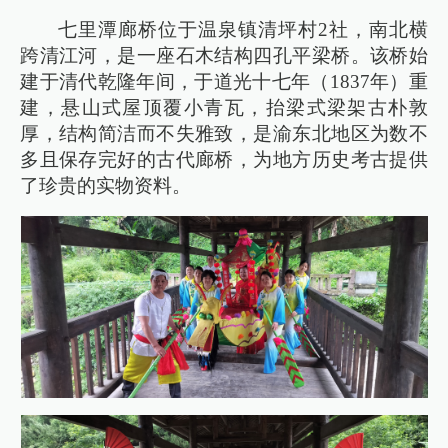
七里潭廊桥位于温泉镇清坪村2社，南北横
跨清江河，是一座石木结构四孔平梁桥。该桥始
建于清代乾隆年间，于道光十七年（1837年）重
建，悬山式屋顶覆小青瓦，抬梁式梁架古朴敦
厚，结构简洁而不失雅致，是渝东北地区为数不
多且保存完好的古代廊桥，为地方历史考古提供
了珍贵的实物资料。