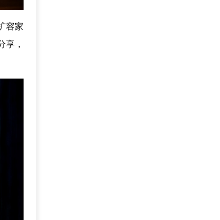
扩容家
分享，