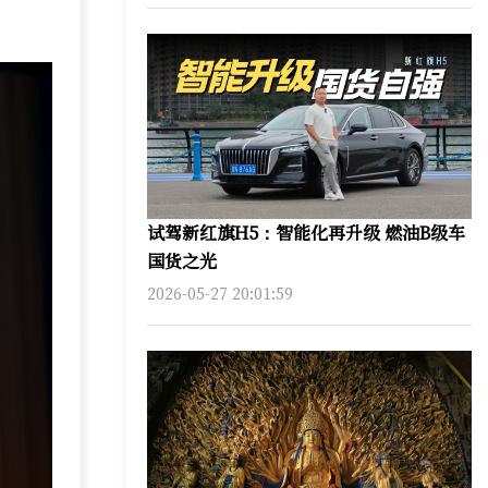
试驾新红旗H5：智能化再升级 燃油B级车
国货之光
2026-05-27 20:01:59