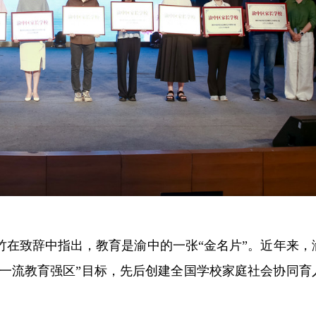
竹在致辞中指出，教育是渝中的一张“金名片”。近年来，
国一流教育强区”目标，先后创建全国学校家庭社会协同育