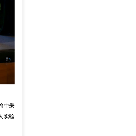
渝中秉
人实验