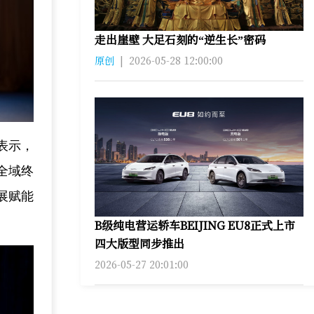
走出崖壁 大足石刻的“逆生长”密码
原创
|
2026-05-28 12:00:00
表示，
全域终
展赋能
B级纯电营运轿车BEIJING EU8正式上市
四大版型同步推出
2026-05-27 20:01:00