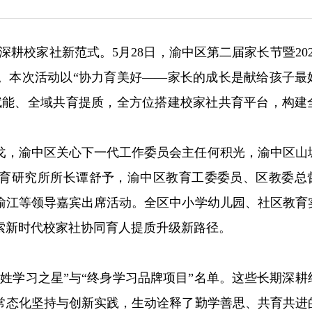
，深耕校家社新范式。5月28日，渝中区第二届家长节暨20
。本次活动以“协力育美好——家长的成长是献给孩子最
赋能、全域共育提质，全方位搭建校家社共育平台，构建
戈，渝中区关心下一代工作委员会主任何积光，渝中区山
育研究所所长谭舒予，渝中区教育工委委员、区教委总
渝江等领导嘉宾出席活动。全区中小学幼儿园、社区教育
索新时代校家社协同育人提质升级新路径。
百姓学习之星”与“终身学习品牌项目”名单。这些长期深耕
常态化坚持与创新实践，生动诠释了勤学善思、共育共进