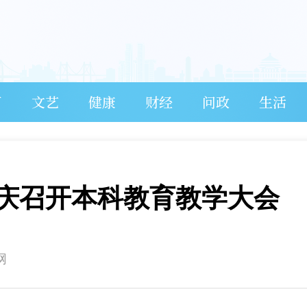
育
文艺
健康
财经
问政
生活
庆召开本科教育教学大会
网