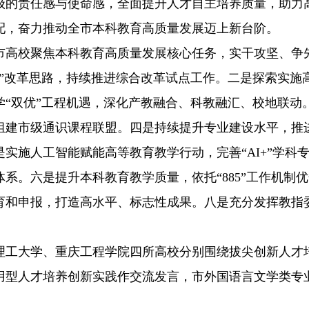
级的责任感与使命感，全面提升人才自主培养质量，助力
配，奋力推动全市本科教育高质量发展迈上新台阶。
市高校聚焦本科教育高质量发展核心任务，实干攻坚、争
16”改革思路，持续推进综合改革试点工作。二是探索实施
“双优”工程机遇，深化产教融合、科教融汇、校地联动
组建市级通识课程联盟。四是持续提升专业建设水平，推
实施人工智能赋能高等教育教学行动，完善“AI+”学科
系。六是提升本科教育教学质量，依托“885”工作机制
育和申报，打造高水平、标志性成果。八是充分发挥教指
。
理工大学、重庆工程学院四所高校分别围绕拔尖创新人才
用型人才培养创新实践作交流发言，市外国语言文学类专