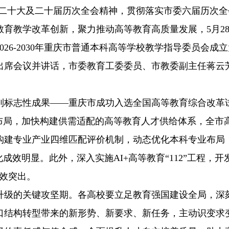
党的二十大及二十届历次全会精神，贯彻落实市委六届历次
育教学改革创新，聚力推动高等教育高质量发展，5月2
26-2030年重庆市普通本科高等学校教学指导委员会成立
出席会议并讲话，市委教育工委委员、市教委副主任蒋云
列标志性成果——重庆市成功入选全国高等教育综合改革
专业布局，加快构建供需适配的高等教育人才供给体系，全市
构建专业产业四维匹配评价机制，动态优化本科专业布局
成效明显。此外，深入实施AI+高等教育“112”工程，开
效突出。
升级的关键攻坚期。各高校要立足教育强国建设全局，深
口结构转型带来的新形势、新要求、新任务，主动识变求