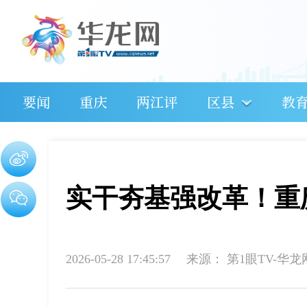
要闻
重庆
两江评
区县
教
实干夯基强改革！重
2026-05-28 17:45:57
来源：
第1眼TV-华龙