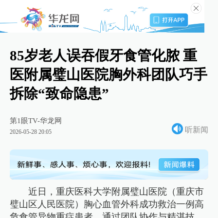
85岁老人误吞假牙食管化脓 重
医附属璧山医院胸外科团队巧手
拆除“致命隐患”
第1眼TV-华龙网
听新闻
2026-05-28 20:05
近日，重庆医科大学附属璧山医院（重庆市
璧山区人民医院）胸心血管外科成功救治一例高
危食管异物重症患者，通过团队协作与精湛技