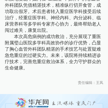
外科团队凭借精湛技术，精准纵行切开食管，成
功取出假牙。术后患者转入重症医学科接受后续
治疗，经重症医学科、神经内科、内分泌科、临
床营养科等多学科专家齐心协力，最终帮助老人
闯过难关，康复出院。
本次高危病例的成功救治，充分展现了重医
附属璧山医院多学科高效协作的诊疗优势，凸显
了胸心血管外科团队精湛的手术技艺与处置疑难
急危重症的过硬实力。未来，该院将持续精进诊
疗技术，完善危重症救治体系，全力守护群众的
生命健康。
责任编辑：王凤