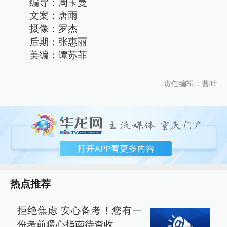
编导：周玉曼
文案：唐雨
摄像：罗杰
后期：张惠丽
美编：谭苏菲
责任编辑：曹叶
热点推荐
拒绝焦虑 安心备考！您有一
份考前暖心指南待查收