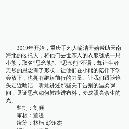
2019年开始，重庆手艺人喻洁开始帮助天南
海北的委托人，将他们去世亲人的衣服缝成一只
小熊，取名“思念熊”。“思念熊”不语，却让生者
无尽的思念有了形状，让他们在小熊的陪伴下学
会放下，也拥有继续前行的力量。让我们跟随镜
头走近喻洁，听她讲述那些关于告别的温柔瞬
间，见证思念如何被缝进布料，变成照亮余生的
光。
监制：刘颜
审核：董进
统筹：林楠 彭钰杰