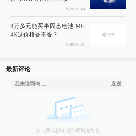
05-28 16:48
9万多元能买半固态电池 MG
4X这价格香不香？
05-28 20:01
最新评论
我来说两句......
发送
参与评论积分 龙珠商城兑好礼