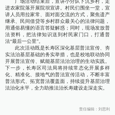
广场活动结束后，宣讲小分队下沉乡村，走
进农家院落开展院坝宣讲。村民们围坐一堂，宣
讲人员用拉家常、面对面交流的方式，聚焦遗产
继承、民间借贷等乡村群众最关心的法律问题，
用通俗易懂的语言答疑解惑；同时，现场发放普
法资料，把法律知识送到村民家门口，打通普
法“最后一公里”。
此次活动既是长寿区深化基层普法宣传、夯
实法治基层基础的务实举措，也是校地联动协同
开展普法宣传、赋能基层法治治理的生动实践。
下一步，长寿区司法局将持续常态化开展多样
化、精准化、接地气的普法宣传活动，不断丰富
普法形式、拓宽普法覆盖面，持续提升基层治理
法治化水平，全力助推法治长寿建设走深走实。
责任编辑：刘思利