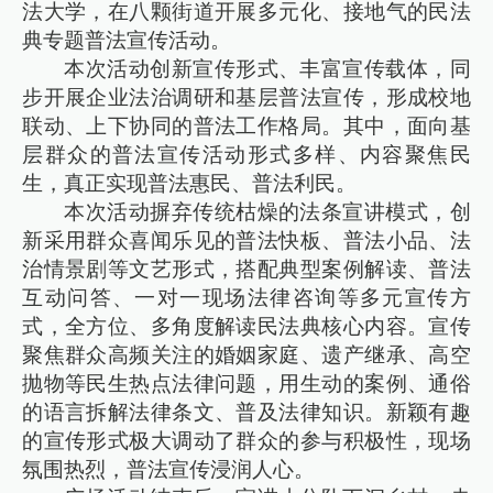
法大学，在八颗街道开展多元化、接地气的民法
典专题普法宣传活动。
本次活动创新宣传形式、丰富宣传载体，同
步开展企业法治调研和基层普法宣传，形成校地
联动、上下协同的普法工作格局。其中，面向基
层群众的普法宣传活动形式多样、内容聚焦民
生，真正实现普法惠民、普法利民。
本次活动摒弃传统枯燥的法条宣讲模式，创
新采用群众喜闻乐见的普法快板、普法小品、法
治情景剧等文艺形式，搭配典型案例解读、普法
互动问答、一对一现场法律咨询等多元宣传方
式，全方位、多角度解读民法典核心内容。宣传
聚焦群众高频关注的婚姻家庭、遗产继承、高空
抛物等民生热点法律问题，用生动的案例、通俗
的语言拆解法律条文、普及法律知识。新颖有趣
的宣传形式极大调动了群众的参与积极性，现场
氛围热烈，普法宣传浸润人心。