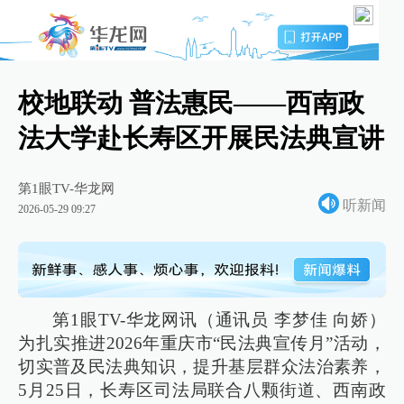
校地联动 普法惠民——西南政
法大学赴长寿区开展民法典宣讲
第1眼TV-华龙网
听新闻
2026-05-29 09:27
第1眼TV-华龙网讯（通讯员 李梦佳 向娇）
为扎实推进2026年重庆市“民法典宣传月”活动，
切实普及民法典知识，提升基层群众法治素养，
5月25日，长寿区司法局联合八颗街道、西南政