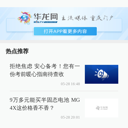
热点推荐
拒绝焦虑 安心备考！您有一
份考前暖心指南待查收
05-28 16:48
9万多元能买半固态电池 MG
4X这价格香不香？
05-28 20:01