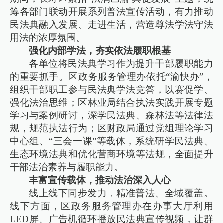
筹各部门联动开展系列普法宣传活动，有力推动
民法典融入发展、走进生活，营造尊法学法守法
用法的浓厚氛围。
强化内部学法，夯实依法履职根基
各单位将民法典学习作为提升干部履职能力
的重要抓手。区政务服务管理办依托“渝快办”，
组织干部职工参与民法典学法竞答，以赛促学、
强化法治思维；区林业局结合执法实践开展专题
学习与案例研讨，深学民法典、森林法等法律法
规，规范执法行为；区财政局通过党组理论学习
中心组、“三会一课”等载体，系统研学民法典、
生态环境法典和优化营商环境等法规，全面提升
干部法治素养与履职能力。
丰富宣传载体，推动法治深入人心
线上线下同步发力，精准普法、全域覆盖。
线下方面，区政务服务管理办在办事大厅利用
LED屏、广告机循环播放民法典宣传视频，让群