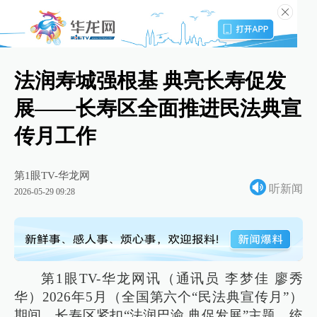
法润寿城强根基 典亮长寿促发
展——长寿区全面推进民法典宣
传月工作
第1眼TV-华龙网
听新闻
2026-05-29 09:28
第1眼TV-华龙网讯（通讯员 李梦佳 廖秀
华）2026年5月（全国第六个“民法典宣传月”）
期间，长寿区紧扣“法润巴渝 典促发展”主题，统