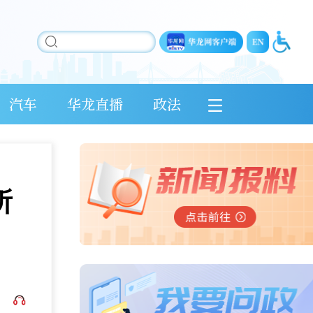
汽车
华龙直播
政法
所