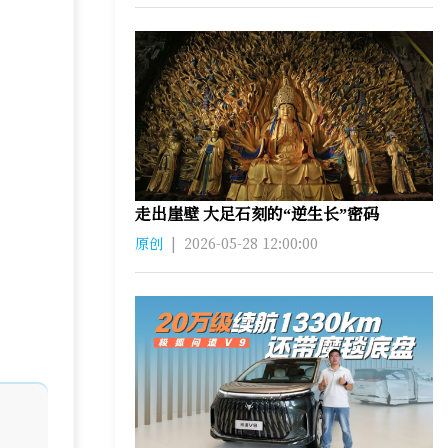
走出崖壁 大足石刻的“逆生长”密码
原创
|
2026-05-28 12:00:00