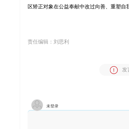
区矫正对象在公益奉献中改过向善、重塑自
责任编辑：
刘思利
发
未登录