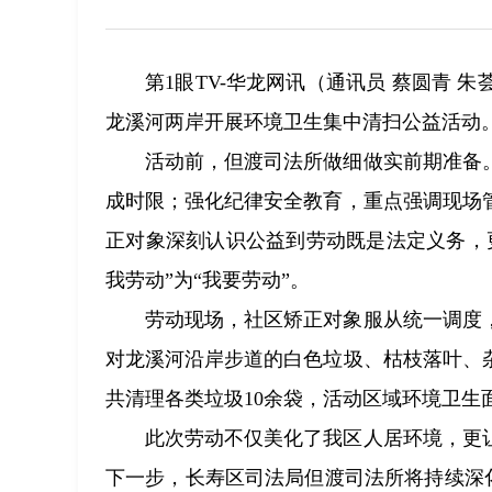
第1眼TV-华龙网讯（通讯员 蔡圆青
龙溪河两岸开展环境卫生集中清扫公益活动
活动前，但渡司法所做细做实前期准备
成时限；强化纪律安全教育，重点强调现场
正对象深刻认识公益到劳动既是法定义务，
我劳动”为“我要劳动”。
劳动现场，社区矫正对象服从统一调度
对龙溪河沿岸步道的白色垃圾、枯枝落叶、
共清理各类垃圾10余袋，活动区域环境卫生
此次劳动不仅美化了我区人居环境，更
下一步，长寿区司法局但渡司法所将持续深化