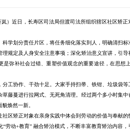
 朱荟岚）近日，长寿区司法局但渡司法所组织辖区社区矫正
。
。科学划分责任片区，将任务细化落实到人，明确清扫标
管理规定及人身安全注意事项；深化矫治意义宣讲，引导
更是弥补社会过错、重塑价值观念的重要途径，在思想上
，分工协作、干劲十足。大家手持扫帚、铁钳、垃圾袋等
杂草藤蔓进行拉网式、无死角清理。经过两个多小时集中
面貌焕然一新。
让社区矫正对象在亲身实践中体会到劳动的价值与奉献的
“劳动+教育” 融合矫治模式，不断丰富教育矫治内容，