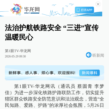
法治护航铁路安全 “三进”宣传
温暖民心
第1眼TV-华龙网
听新闻
2026-05-29 09:30
第1眼TV-华龙网讯（通讯员 蔡圆青 李梦
佳）为进一步深化铁路护路联防工作，切实提升
辖区群众铁路安全防范意识和法治观念，营造“全
民知路、爱路、护路”的浓厚社会氛围，5月26日