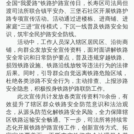
全国“我爱路”铁路护路宣传日，长寿区司法局但
渡司法所联合镇平安办、三堡石社区开展铁路护
路专项宣传活动。活动通过进楼栋、进商铺、进
家庭“三进”宣传模式，下沉一线普及铁路安全知
识，筑牢全民护路安全防线。
活动中，工作人员深入辖区居民区、沿街商
铺，向群众发放安全宣传资料，面对面讲解铁路
安全常识和日常防护要点，普及违规穿越铁路、
损毁铁路设施、铁路沿线放牧等违法行为的法律
后果。同时，引导群众自觉远离铁路危险区域，
杜绝各类涉路不安全行为，主动排查、上报涉路
安全隐患，积极投身铁路护路联防工作。
此次宣传共计发放各类宣传资料70余份，有
效提升了辖区群众铁路安全防范意识和法治观
念，从源头防范化解铁路安全风险，全力保障辖
区铁路运输安全畅通。下一步，司法所将持续常
态化开展铁路护路宣传工作，创新宣传方式、拓