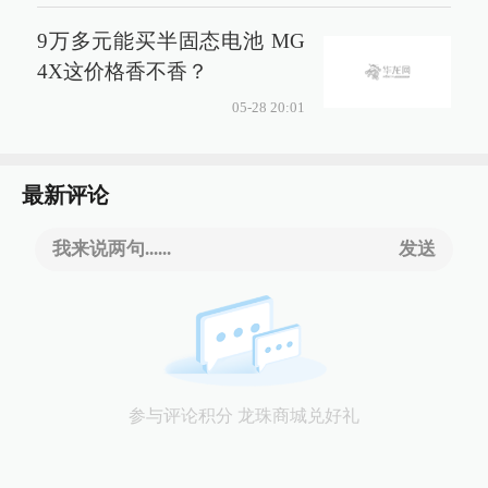
9万多元能买半固态电池 MG
4X这价格香不香？
05-28 20:01
最新评论
我来说两句......
发送
参与评论积分 龙珠商城兑好礼