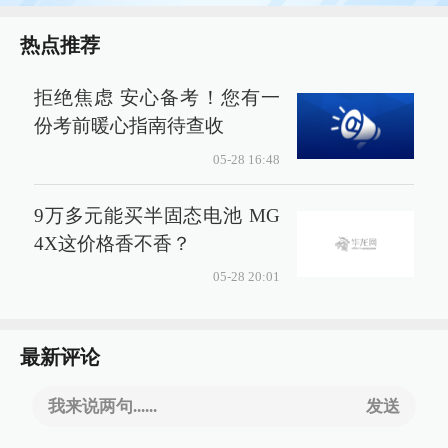
热点推荐
拒绝焦虑 安心备考！您有一
份考前暖心指南待查收
05-28 16:48
9万多元能买半固态电池 MG
4X这价格香不香？
05-28 20:01
最新评论
我来说两句......
发送