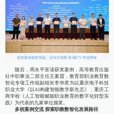
获奖案例颁奖现场。活动方供图 第1眼TV-华龙网发
随后，周永平宣读获奖案例，高等教育出版
社中职事业二部主任王素霞，教育部职业教育数
智化专项工作组副组长李华君为以重庆电子科技
职业大学《以AI构建智能教学新生态》，重庆工
商学校《人工智能赋能职业教育的数字化转型实
践》为代表的九家单位颁奖。
多校案例交流 探索职教数智化发展路径