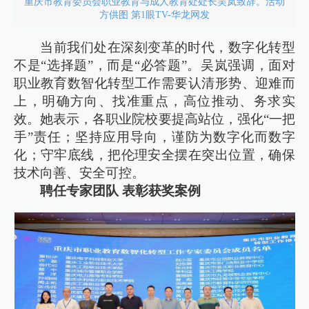
重庆市教育委员会职业教育与成人教育处处长吴岚致辞。活动
方供图 第1眼TV-华龙网发
当前我们处在深刻变革的时代，数字化转型
不是“选择题”，而是“必答题”。吴岚强调，面对
职业教育数智化转型工作需要认清形势、迎难而
上，明确方向、找准重点，高位推动、务求实
效。她表示，各职业院校要提高站位，强化“一把
手”责任；坚持应用导向，谨防为数字化而数字
化；守牢底线，把伦理安全摆在突出位置，确保
技术向善、安全可控。
聘任专家团队 表彰获奖案例