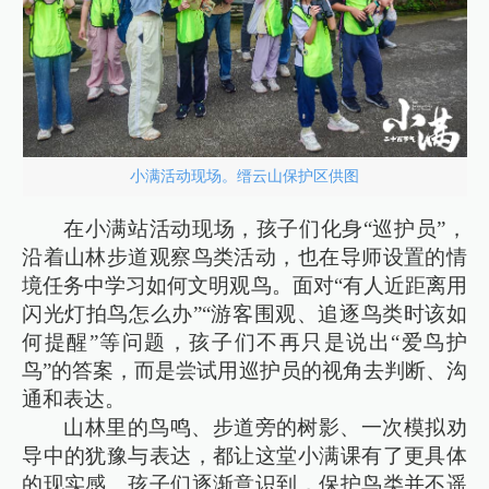
小满活动现场。缙云山保护区供图
在小满站活动现场，孩子们化身“巡护员”，
沿着山林步道观察鸟类活动，也在导师设置的情
境任务中学习如何文明观鸟。面对“有人近距离用
闪光灯拍鸟怎么办”“游客围观、追逐鸟类时该如
何提醒”等问题，孩子们不再只是说出“爱鸟护
鸟”的答案，而是尝试用巡护员的视角去判断、沟
通和表达。
山林里的鸟鸣、步道旁的树影、一次模拟劝
导中的犹豫与表达，都让这堂小满课有了更具体
的现实感。孩子们逐渐意识到，保护鸟类并不遥