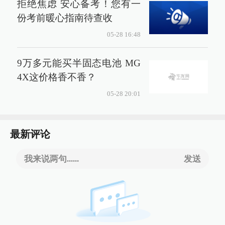
拒绝焦虑 安心备考！您有一
份考前暖心指南待查收
05-28 16:48
9万多元能买半固态电池 MG
4X这价格香不香？
05-28 20:01
最新评论
我来说两句......
发送