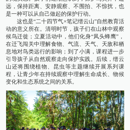
远，保持距离、安静观察、不围拍、不惊扰，也
是一种可以从自己做起的保护行动。
这也是“二十四节气×笔记缙云山”自然教育活
动的意义所在。清明时节，孩子们在山林中观察
候鸟迁徙；立夏活动中，他们化身“凤头蜂鹰”，
在迁飞闯关中理解食物、气流、天气、天敌和栖
息地对鸟类远行的影响；到了小满，课程进一步
引导孩子从自然观察走向保护实践。后续，缙云
山还将围绕植物、昆虫等主题继续开展系列课
程，让青少年在持续观察中理解生命成长、物候
变化和生态系统之间的关系。