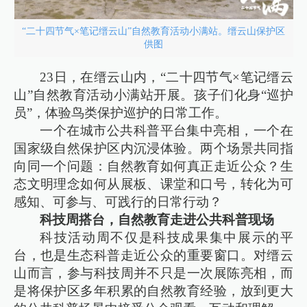
“二十四节气×笔记缙云山”自然教育活动小满站。缙云山保护区
供图
23日，在缙云山内，“二十四节气×笔记缙云
山”自然教育活动小满站开展。孩子们化身“巡护
员”，体验鸟类保护巡护的日常工作。
一个在城市公共科普平台集中亮相，一个在
国家级自然保护区内沉浸体验。两个场景共同指
向同一个问题：自然教育如何真正走近公众？生
态文明理念如何从展板、课堂和口号，转化为可
感知、可参与、可践行的日常行动？
科技周搭台，自然教育走进公共科普现场
科技活动周不仅是科技成果集中展示的平
台，也是生态科普走近公众的重要窗口。对缙云
山而言，参与科技周并不只是一次展陈亮相，而
是将保护区多年积累的自然教育经验，放到更大