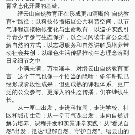
育常态化开展的基础。
缙云山自然教育正在形成更加清晰的“自然教
育+”路径：以科技传播拓展公共科普空间，以节
气课程连接物候变化与生命教育，以巡护实践引
导青少年参与生态保护，以全民阅读丰富公众理
解自然的方式，以志愿服务和自然讲解员培养带
动社会共创，以绿色生活传播推动生态理念落到
日常细节之中。
小满未满，万物渐丰。对缙云山自然教育而
言，这个节气也像一个恰当的隐喻：多年耕耘已
经形成阶段性成果，但更成熟的课程体系、更广
泛的公众参与、更深入的生态传播，仍在继续生
长。
从一座山出发，走进科技周，走进学校、社
区和城市生活；从一堂节气课出发，走向自然讲
解员培养、课程开发和实景课堂实践；从“看见自
然”出发，抵达“理解自然、守护自然”。缙云山的