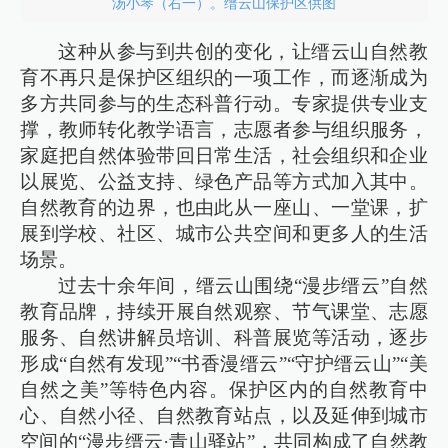
汤小琴（右一）。缙云山保护区供图
这种从参与到共创的变化，让缙云山自然教
育不再只是保护区组织的一项工作，而逐渐成为
多方共同参与的生态科普行动。专家提供专业支
撑，教师转化教学语言，志愿者参与组织服务，
家庭把自然体验带回日常生活，社会组织和企业
以展览、公益支持、绿色产品等方式加入其中。
自然教育的边界，也由此从一座山、一堂课，扩
展到学校、社区、城市公共空间和更多人的生活
场景。
过去十余年间，缙云山围绕“漫步缙云”自然
教育品牌，持续开展自然观察、节气课堂、志愿
服务、自然讲解员培训、科普展览等活动，逐步
形成“自然有发现”“书香漫缙云”“守护缙云山”“美
自然之美”等特色内容。保护区内的自然教育中
心、自然小径、自然教育站点，以及延伸到城市
空间的“漫步缙云·青山驿站”，共同构成了自然教