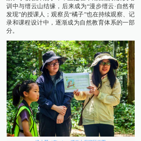
训中与缙云山结缘，后来成为“漫步缙云·自然有
发现”的授课人；观察员“橘子”也在持续观察、记
录和课程设计中，逐渐成为自然教育体系的一部
分。