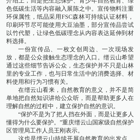
介绍上，而是把生态保护、青少年自然教育、绿
色低碳生活等内容融入展陈之中。宣传物料注重
环保属性，纸品采用FSC森林可持续认证材料，
印刷环节尽可能使用大豆油墨，部分宣传品尝试
以竹代塑，让绿色低碳理念从内容表达延伸到材
料选择。
一份宣传品、一枚文创周边、一次现场发
放，都是公众接触生态理念的入口。缙云山希望
通过这些细节告诉公众，生态保护并不只是山林
里的专业工作，也与日常生活中的消费选择、材
料使用和行为习惯有关。
在缙云山看来，自然教育的意义，并不是简
单地把自然知识讲给公众听，而是帮助更多人在
理解自然的过程中，建立保护自然的意识。
“保护不是为了把人挡在外面，而是让更多人
懂得为什么要保护。”重庆缙云山国家级自然保护
区管理局工作人员王刚表示。
这也是缙云山持续开展自然教育的出发点。