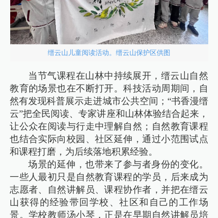
缙云山儿童阅读活动。缙云山保护区供图
当节气课程在山林中持续展开，缙云山自然
教育的场景也在不断打开。科技活动周期间，自
然有发现科普展示走进城市公共空间；“书香漫缙
云”把全民阅读、专家讲座和山林体验结合起来，
让公众在阅读与行走中理解自然；自然教育课程
也结合实际向校园、社区延伸，通过小范围试点
和课程打磨，为后续落地积累经验。
场景的延伸，也带来了参与者身份的变化。
一些人最初只是自然教育课程的学员，后来成为
志愿者、自然讲解员、课程协作者，并把在缙云
山获得的经验带回学校、社区和自己的工作场
景。学校教师汤小琴，正是在早期自然讲解员培