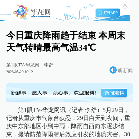
今日重庆降雨趋于结束 本周末
天气转晴最高气温34℃
第1眼TV-华龙网
李舒
听新闻
2026-05-29 10:12
第1眼TV-华龙网讯（记者 李舒）5月29日，
记者从重庆市气象台获悉，29日白天到夜间，重
庆中东部地区小到中雨，降雨自西向东逐步结
束，提请防范降雨滞后效应引发的地质灾害。30