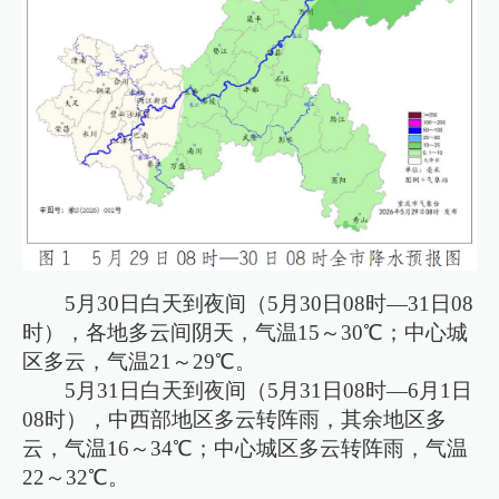
5月30日白天到夜间（5月30日08时—31日08
时），各地多云间阴天，气温15～30℃；中心城
区多云，气温21～29℃。
5月31日白天到夜间（5月31日08时—6月1日
08时），中西部地区多云转阵雨，其余地区多
云，气温16～34℃；中心城区多云转阵雨，气温
22～32℃。