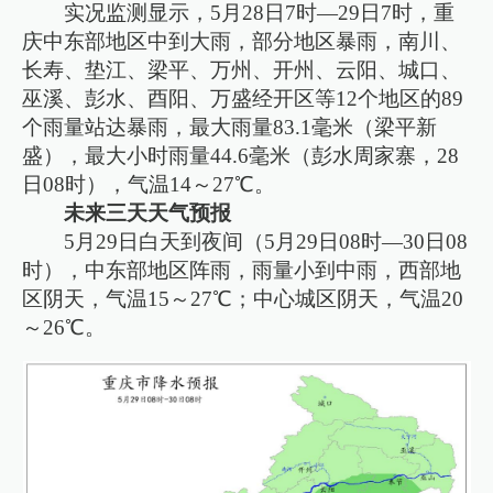
实况监测显示，5月28日7时—29日7时，重
庆中东部地区中到大雨，部分地区暴雨，南川、
长寿、垫江、梁平、万州、开州、云阳、城口、
巫溪、彭水、酉阳、万盛经开区等12个地区的89
个雨量站达暴雨，最大雨量83.1毫米（梁平新
盛），最大小时雨量44.6毫米（彭水周家寨，28
日08时），气温14～27℃。
未来三天天气预报
5月29日白天到夜间（5月29日08时—30日08
时），中东部地区阵雨，雨量小到中雨，西部地
区阴天，气温15～27℃；中心城区阴天，气温20
～26℃。