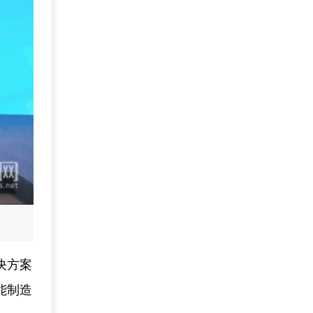
决方案
能制造