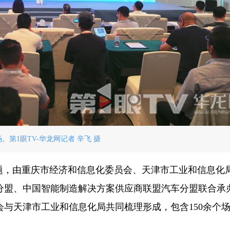
。第1眼TV-华龙网记者 辛飞 摄
题，由重庆市经济和信息化委员会、天津市工业和信息化
分盟、中国智能制造解决方案供应商联盟汽车分盟联合承
与天津市工业和信息化局共同梳理形成，包含150余个