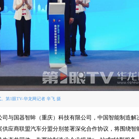
。第1眼TV-华龙网记者 辛飞 摄
公司与国器智眸（重庆）科技有限公司，中国智能制造解
案供应商联盟汽车分盟分别签署深化合作协议，将围绕智