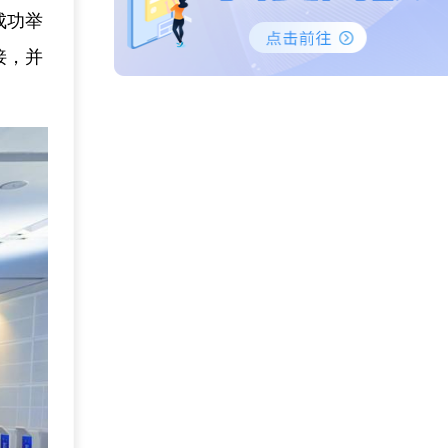
成功举
接，并