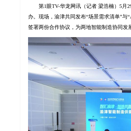
第1眼TV-华龙网讯（记者 梁浩楠）5
办。现场，渝津共同发布“场景需求清单”与
签署两份合作协议，为两地智能制造协同发