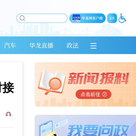
汽车
华龙直播
政法
对接