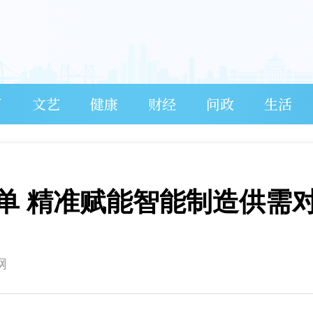
育
文艺
健康
财经
问政
生活
单 精准赋能智能制造供需
网