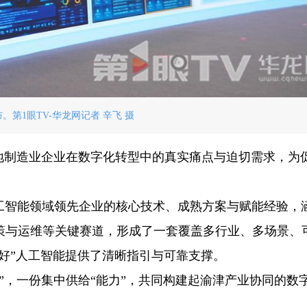
。第1眼TV-华龙网记者 辛飞 摄
两地制造业企业在数字化转型中的真实痛点与迫切需求，为
。
人工智能领域领先企业的核心技术、成熟方案与赋能经验，
策与运维等关键赛道，形成了一套覆盖多行业、多场景、
用好”人工智能提供了清晰指引与可靠支撑。
”，一份集中供给“能力”，共同构建起渝津产业协同的数