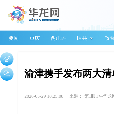
要闻
重庆
两江评
区县
教
渝津携手发布两大清
2026-05-29 10:25:08
来源：
第1眼TV-华龙