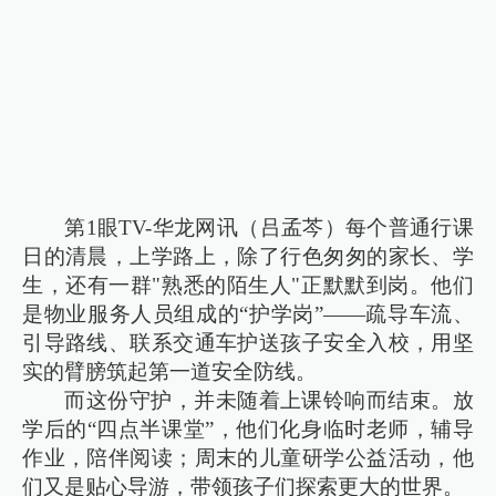
第1眼TV-华龙网讯（吕孟芩）每个普通行课
日的清晨，上学路上，除了行色匆匆的家长、学
生，还有一群"熟悉的陌生人"正默默到岗。他们
是物业服务人员组成的“护学岗”——疏导车流、
引导路线、联系交通车护送孩子安全入校，用坚
实的臂膀筑起第一道安全防线。
而这份守护，并未随着上课铃响而结束。放
学后的“四点半课堂”，他们化身临时老师，辅导
作业，陪伴阅读；周末的儿童研学公益活动，他
们又是贴心导游，带领孩子们探索更大的世界。