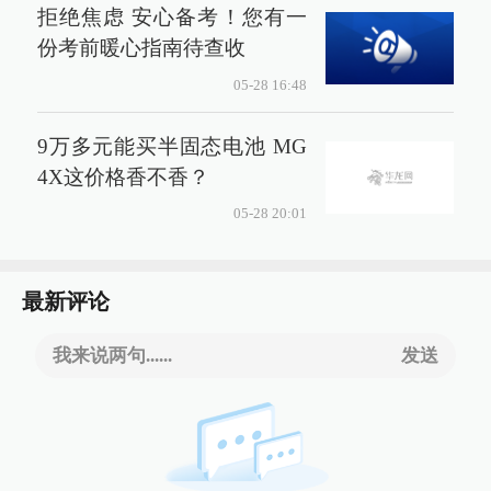
拒绝焦虑 安心备考！您有一
份考前暖心指南待查收
05-28 16:48
9万多元能买半固态电池 MG
4X这价格香不香？
05-28 20:01
最新评论
我来说两句......
发送