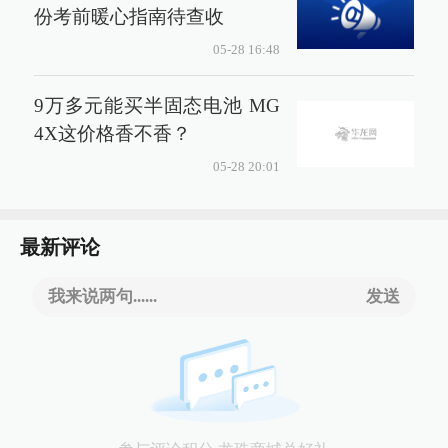
份考前暖心指南待查收
05-28 16:48
9万多元能买半固态电池 MG
4X这价格香不香？
05-28 20:01
最新评论
我来说两句......
发送