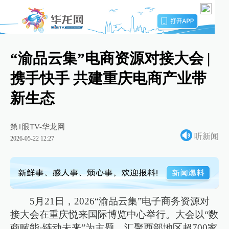
“渝品云集”电商资源对接大会 |
携手快手 共建重庆电商产业带
新生态
第1眼TV-华龙网
听新闻
2026-05-22 12:27
5月21日，2026“渝品云集”电子商务资源对
接大会在重庆悦来国际博览中心举行。大会以“数
商赋能·链动未来”为主题，汇聚西部地区超700家