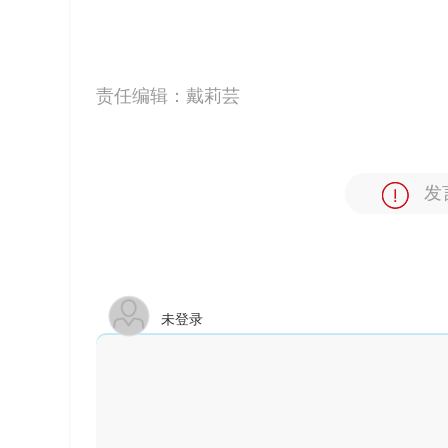
责任编辑：
戴莉芸
发
未登录