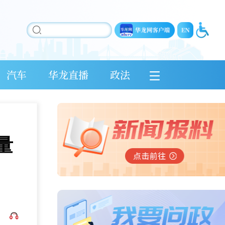
汽车
华龙直播
政法
量