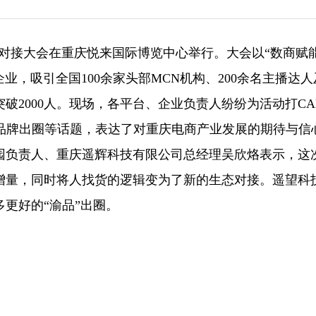
务资源对接大会在重庆悦来国际博览中心举行。大会以“数商赋能
业，吸引全国100余家头部MCN机构、200余名主播达人及
破2000人。现场，各平台、企业负责人纷纷为活动打CA
、品牌出圈等话题，表达了对重庆电商产业发展的期待与信
园负责人、重庆遥辉科技有限公司总经理吴欣烙表示，这
增量，同时将人找货的逻辑变为了新的生态对接。遥望科
更好的“渝品”出圈。