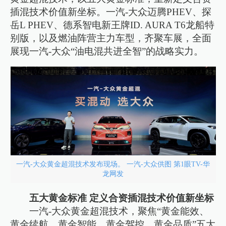
插混技术价值新坐标。一汽-大众迈腾PHEV、探
岳L PHEV、德系智电新王牌ID. AURA T6龙船特
别版，以及燃油阵营主力车型，齐聚车展，全面
展现一汽-大众“油电混共进全智”的战略实力。
一汽-大众黄金超混技术发布现场。 一汽-大众供图 第1眼TV-华
龙网发
五大黄金标准 定义合资插混技术价值新坐标
一汽-大众黄金超混技术，聚焦“黄金能效、
黄金续航、黄金智能、黄金驾控、黄金品质”五大