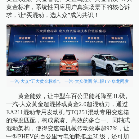
黄金标准，系统性回应用户真实场景下的核心诉
求，让“买混动，选大众”成为共识！
一汽-大众“五大黄金标准”。 一汽-大众供图 第1眼TV-华龙网发
黄金能效，让中型车百公里能耗降至3L级。
一汽-大众黄金超混搭载黄金2.0超混动力，通过
EA211混动专用发动机与TQ251混动专用变速箱
的深度匹配，构成紧凑、高效的多合一、同轴式
混动架构，使得变速箱机械传动效率超97%，让
中型PHEV的百公里亏电油耗低至3L级，还可加