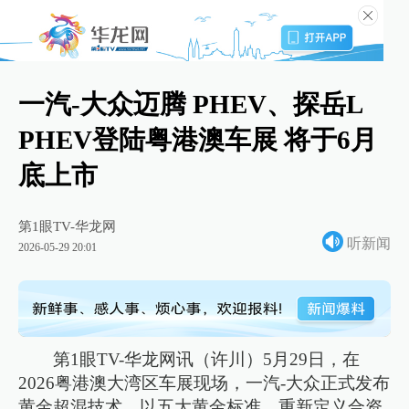
一汽-大众迈腾 PHEV、探岳L
PHEV登陆粤港澳车展 将于6月
底上市
第1眼TV-华龙网
听新闻
2026-05-29 20:01
第1眼TV-华龙网讯（许川）5月29日，在
2026粤港澳大湾区车展现场，一汽-大众正式发布
黄金超混技术，以五大黄金标准，重新定义合资