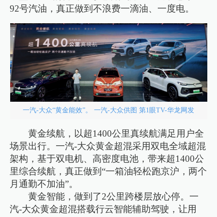
92号汽油，真正做到不浪费一滴油、一度电。
一汽-大众“黄金能效”。 一汽-大众供图 第1眼TV-华龙网发
黄金续航，以超1400公里真续航满足用户全
场景出行。一汽-大众黄金超混采用双电全域超混
架构，基于双电机、高密度电池，带来超1400公
里综合续航，真正做到“一箱油轻松跑京沪，两个
月通勤不加油”。
黄金智能，做到了2公里跨楼层放心停。一
汽-大众黄金超混搭载行云智能辅助驾驶，让用