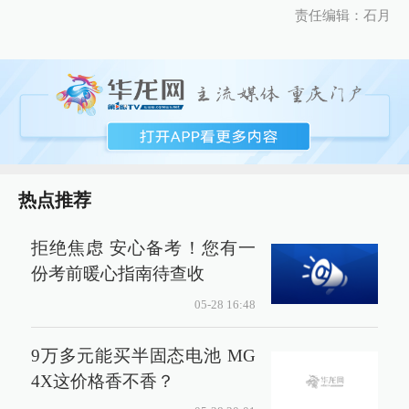
责任编辑：石月
热点推荐
拒绝焦虑 安心备考！您有一
份考前暖心指南待查收
05-28 16:48
9万多元能买半固态电池 MG
4X这价格香不香？