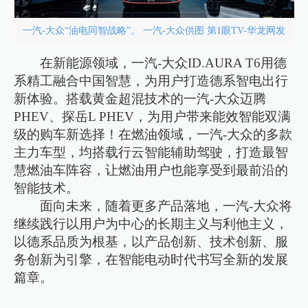
一汽-大众“油电同智战略”。 一汽-大众供图 第1眼TV-华龙网发
在新能源领域，一汽-大众ID.AURA T6用德
系精工融合中国智慧，为用户打造德系智电出行
新体验。搭载黄金超混技术的一汽-大众迈腾
PHEV、探岳L PHEV，为用户带来能效智能双满
级的购车新选择！在燃油领域，一汽-大众的多款
主力车型，均搭载行云智能辅助驾驶，打造最智
慧燃油车阵容，让燃油用户也能享受到最前沿的
智能技术。
面向未来，随着更多产品落地，一汽-大众将
继续践行以用户为中心的长期主义与利他主义，
以德系品质为根基，以产品创新、技术创新、服
务创新为引擎，在智能电动时代书写全新的发展
篇章。