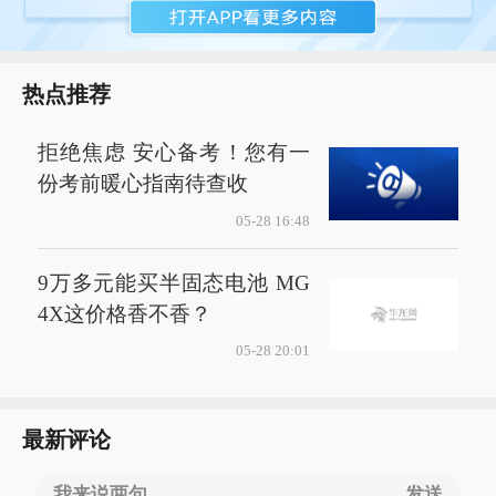
热点推荐
拒绝焦虑 安心备考！您有一
份考前暖心指南待查收
05-28 16:48
9万多元能买半固态电池 MG
4X这价格香不香？
05-28 20:01
最新评论
我来说两句......
发送