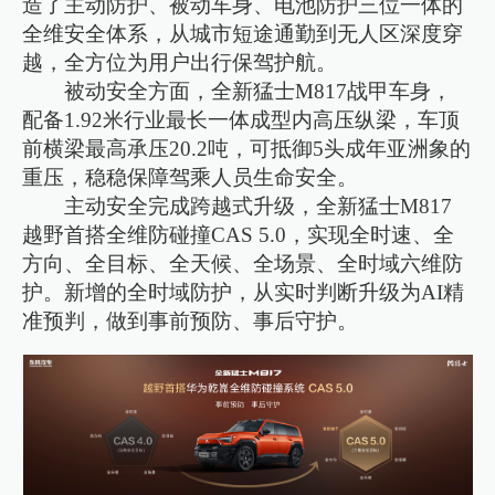
造了主动防护、被动车身、电池防护三位一体的
全维安全体系，从城市短途通勤到无人区深度穿
越，全方位为用户出行保驾护航。
被动安全方面，全新猛士M817战甲车身，
配备1.92米行业最长一体成型内高压纵梁，车顶
前横梁最高承压20.2吨，可抵御5头成年亚洲象的
重压，稳稳保障驾乘人员生命安全。
主动安全完成跨越式升级，全新猛士M817
越野首搭全维防碰撞CAS 5.0，实现全时速、全
方向、全目标、全天候、全场景、全时域六维防
护。新增的全时域防护，从实时判断升级为AI精
准预判，做到事前预防、事后守护。