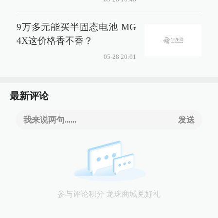
9万多元能买半固态电池 MG
4X这价格香不香？
05-28 20:01
最新评论
我来说两句......
发送
参与评论积分 龙珠商城兑好礼