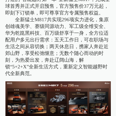
球首秀并正式开启预售，官方预售价37万元起，
即刻下订锁单，即可尊享官方专属预售权益。
全新猛士M817共实现296项实力进化，集原
创雄魂美学、赛级同源动力、军工级全维安全、
华为乾崑黑科技、百万级舒享于一身，全方位适
配用户多元出行需求：五天工作日，可在职场与
生活之间从容切换；两天休息日，携家人奔赴近
郊山野，享受松弛惬意；无数个随心而动的时
刻，为热爱出发，奔赴辽阔山海，解
锁“5+2+X”全新生活方式，重新定义智能越野时
代全新典范。