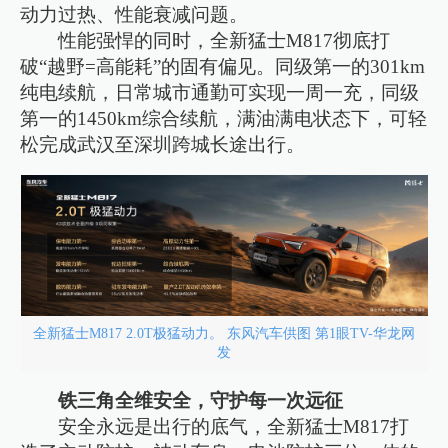
动力过热、性能衰减问题。
性能强悍的同时，全新猛士M817彻底打
破“越野=高能耗”的固有偏见。同级第一的301km
纯电续航，日常城市通勤可实现一周一充，同级
第一的1450km综合续航，满油满电状态下，可轻
松完成武汉至深圳跨城长途出行。
全新猛士M817 2.0T极猛动力。 东风汽车供图 第1眼TV-华龙网
发
铁三角全维安全，守护每一次远征
安全永远是出行的底气，全新猛士M817打