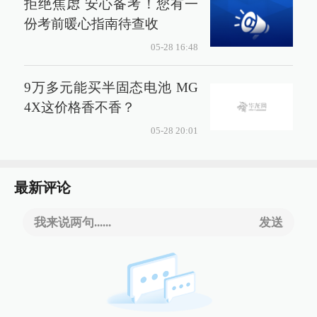
拒绝焦虑 安心备考！您有一
份考前暖心指南待查收
05-28 16:48
9万多元能买半固态电池 MG
4X这价格香不香？
05-28 20:01
最新评论
我来说两句......
发送