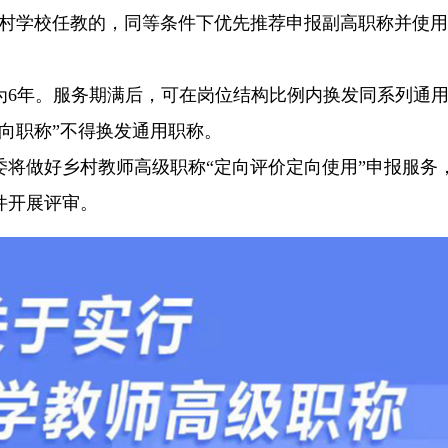
乡村学校任教的，同等条件下优先推荐申报副高职称并使用
为6年。服务期满后，可在岗位结构比例内换发同系列通
向职称”不得换发通用职称。
委将做好乡村教师高级职称“定向评价定向使用”申报服务
件开展评审。