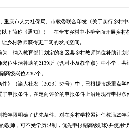
近日，重庆市人力社保局、市教委联合印发《关于实行乡村
（以下简称《通知》），在全市乡村中小学全面开展乡村
，让乡村教师获得更广阔的发展空间。
确为：纳入教育部门划定的各区县乡村教师岗位补助计划
岗位生活补助的2139所（含村小及教学点）中小学，共
副高级岗位2287个。
件》（渝人社发〔2023〕57号）中，已根据市级重点学
置了申报条件，在定向评价的申报条件上沿用现行申报条
别按年限明确了优先条件。对在乡村学校累计任教满25年
教的教师，可不受学历限制，优先申报副高级职称并使用“