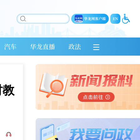
汽车
华龙直播
政法
村教