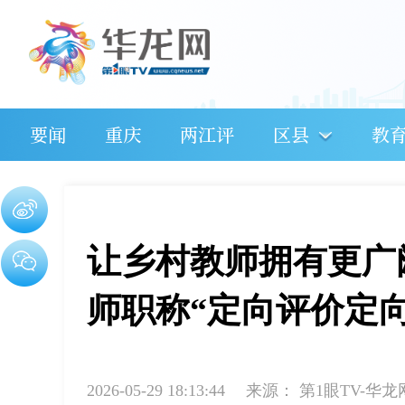
要闻
重庆
两江评
区县
教
让乡村教师拥有更广
师职称“定向评价定向
2026-05-29 18:13:44
来源：
第1眼TV-华龙