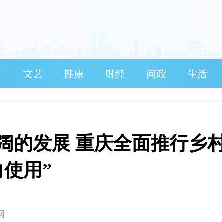
育
文艺
健康
财经
问政
生活
阔的发展 重庆全面推行乡
使用”
网