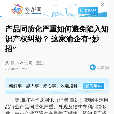
产品同质化严重如何避免陷入知
识产权纠纷？ 这家渝企有“妙
招”
第1眼TV-华龙网
董进
听新闻
2026-05-29 16:51
第1眼TV-华龙网讯（记者 董进）塑制生活用
品行业产品同质化严重、外观及结构专利纠纷多
发，中小企业普遍存在重生产销售、轻知识产权