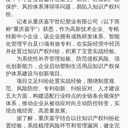
保护、风控体系薄弱等问题，易陷入知识产权纠
纷。
记者从重庆嘉宇世纪塑业有限公司（以下简
称“重庆嘉宇”）获悉，作为高新技术企业、专精
特新中小企业，该企业拥有成熟研发体系、智能
化管理平台及15项有效专利，在实际经营中经历
并处置过知识产权纠纷，积累了宝贵实战经验。
为系统性补齐管理短板、防范侵权风险、强
化创新能力，企业启动塑制生活用品知识产权保
护体系建设与创新项目。
项目立足纠纷处置实战经验，围绕制度规
范、风险防控、专利创新、纠纷应对、人才建设
五大方面，构建适配行业特点的全链条合规保护
体系，推动企业从被动应对向主动防控转变，实
现合规经营、高质量发展。
据了解，重庆嘉宇结合以往知识产权纠纷处
置经验，系统梳理风险环节和管理漏洞，健全完