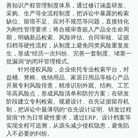
善知识产权管理制度体系，通过修订涵盖研发、
采购、生产等全流程制度，把诉讼中暴露的检索
缺位、留痕不足、应对不规范等问题，直接转化
为刚性管理要求；将合规审查嵌入产品全生命周
期，明确新品检索、风险评估、合同审核、证据
归档等硬性流程，从制度上避免同类风险重复发
生，形成“经历一次纠纷、完善一套制度、堵塞一
批漏洞”的闭环管理模式。
针对侵权风险，企业依托专业检索平台，对
盆桶、凳椅、收纳用品、家居日用品等核心产品
开展专利风险排查，精准识别外观、结构、工艺
等高风险点，形成风险清单和防控方案；在研发
阶段建立专利检索、规避设计、在先证据留存机
制，把诉讼中最薄弱的“在先设计证明、研发过程
留痕”作为日常硬性要求，通过ERP、设计档案等
实现全程可追溯，从源头减少侵权隐患，避免陷
入不必要的纠纷。