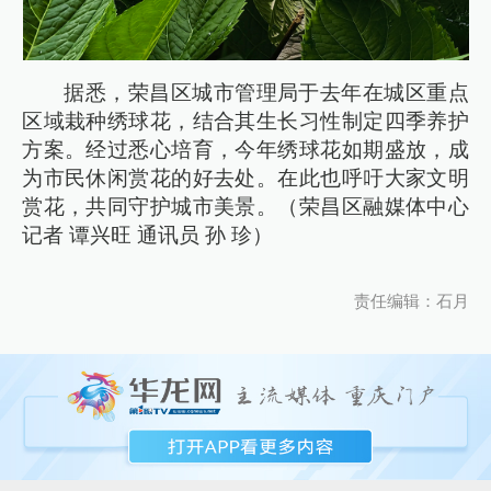
据悉，荣昌区城市管理局于去年在城区重点
区域栽种绣球花，结合其生长习性制定四季养护
方案。经过悉心培育，今年绣球花如期盛放，成
为市民休闲赏花的好去处。在此也呼吁大家文明
赏花，共同守护城市美景。（荣昌区融媒体中心
记者 谭兴旺 通讯员 孙 珍）
责任编辑：石月