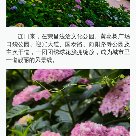
连日来，在荣昌法治文化公园、黄葛树广场
口袋公园、迎宾大道、国泰路、向阳路等公园及
主次干道，一团团绣球花簇拥绽放，成为城市里
一道靓丽的风景线。