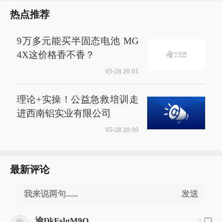
热点推荐
9万多元能买半固态电池 MG
4X这价格香不香？
05-28 20:01
理论+实操！公益急救培训走
进西南铝实业有限公司
05-28 20:00
最新评论
我来说两句......
发送
渝DkEslgM9Q
0