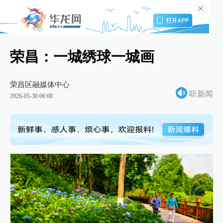
荣昌：一城绣球一城画
荣昌区融媒体中心
听新闻
2026-05-30 06:00