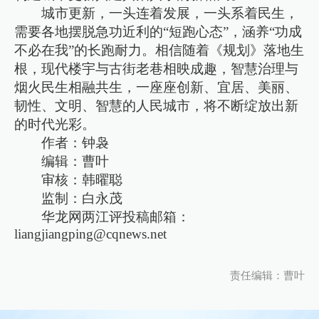
城市更新，一头连着发展，一头系着民生，
需要各地摆脱急功近利的“短跑心态”，涵养“功成
不必在我”的长跑耐力。相信随着《规划》落地生
根，现代楼宇与古街老巷相映成趣，智慧治理与
烟火民生相融共生，一座座创新、宜居、美丽、
韧性、文明、智慧的人民城市，将不断绽放出新
的时代光彩。
作者：钟袅
编辑：曹叶
审核：韩曜聪
监制：白永茂
华龙网两江评投稿邮箱：
liangjiangping@cqnews.net
责任编辑：曹叶