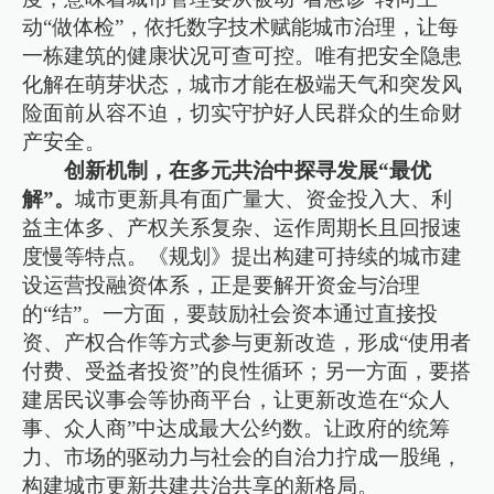
动“做体检”，依托数字技术赋能城市治理，让每
一栋建筑的健康状况可查可控。唯有把安全隐患
化解在萌芽状态，城市才能在极端天气和突发风
险面前从容不迫，切实守护好人民群众的生命财
产安全。
创新机制，在多元共治中探寻发展“最优
解”。
城市更新具有面广量大、资金投入大、利
益主体多、产权关系复杂、运作周期长且回报速
度慢等特点。《规划》提出构建可持续的城市建
设运营投融资体系，正是要解开资金与治理
的“结”。一方面，要鼓励社会资本通过直接投
资、产权合作等方式参与更新改造，形成“使用者
付费、受益者投资”的良性循环；另一方面，要搭
建居民议事会等协商平台，让更新改造在“众人
事、众人商”中达成最大公约数。让政府的统筹
力、市场的驱动力与社会的自治力拧成一股绳，
构建城市更新共建共治共享的新格局。