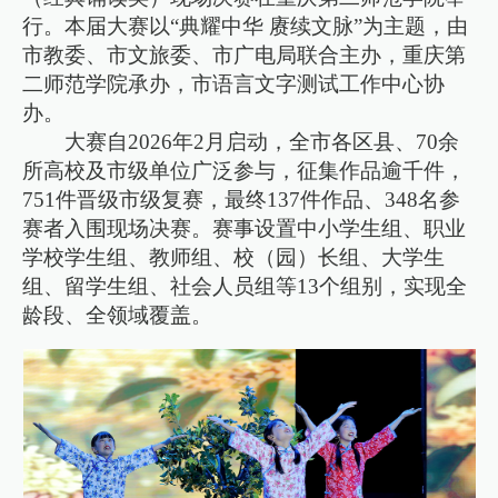
行。本届大赛以“典耀中华 赓续文脉”为主题，由
市教委、市文旅委、市广电局联合主办，重庆第
二师范学院承办，市语言文字测试工作中心协
办。
大赛自2026年2月启动，全市各区县、70余
所高校及市级单位广泛参与，征集作品逾千件，
751件晋级市级复赛，最终137件作品、348名参
赛者入围现场决赛。赛事设置中小学生组、职业
学校学生组、教师组、校（园）长组、大学生
组、留学生组、社会人员组等13个组别，实现全
龄段、全领域覆盖。