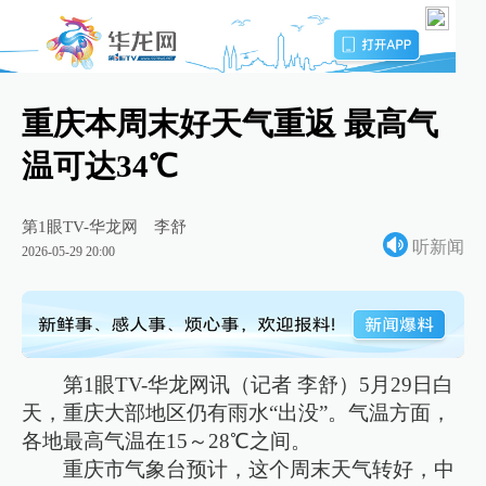
重庆本周末好天气重返 最高气
温可达34℃
第1眼TV-华龙网
李舒
听新闻
2026-05-29 20:00
第1眼TV-华龙网讯（记者 李舒）5月29日白
天，重庆大部地区仍有雨水“出没”。气温方面，
各地最高气温在15～28℃之间。
重庆市气象台预计，这个周末天气转好，中