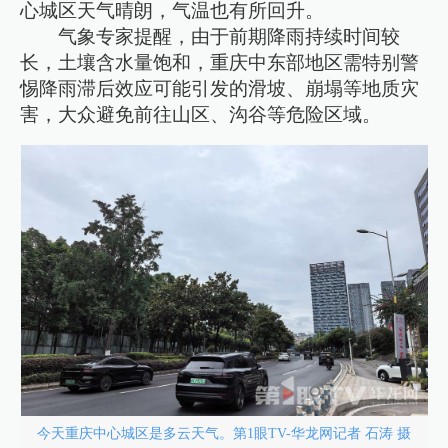
心城区天气晴朗，气温也有所回升。
气象专家提醒，由于前期降雨持续时间较
长，土壤含水量饱和，重庆中东部地区需特别警
惕降雨滞后效应可能引发的滑坡、崩塌等地质灾
害，大众避免前往山区、沟谷等危险区域。
今天重庆中心城区是多云天气。第1眼TV-华龙网记者 石涛 摄