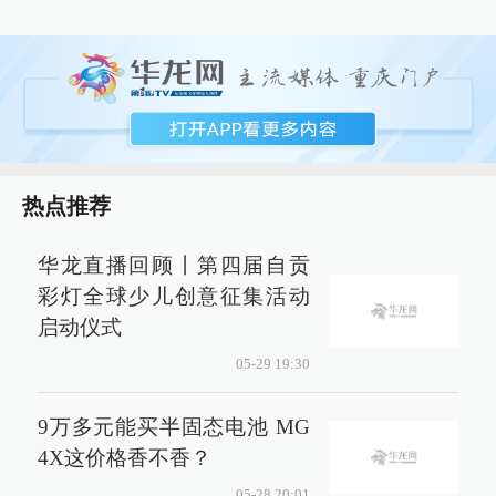
热点推荐
华龙直播回顾丨第四届自贡
彩灯全球少儿创意征集活动
启动仪式
05-29 19:30
9万多元能买半固态电池 MG
4X这价格香不香？
05-28 20:01