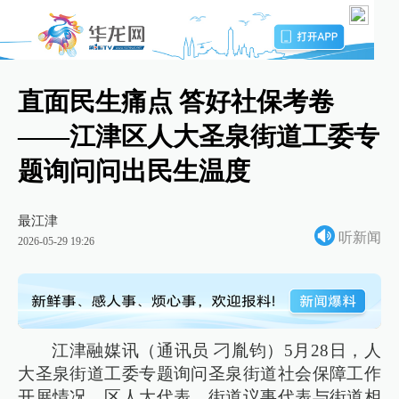
直面民生痛点 答好社保考卷
——江津区人大圣泉街道工委专
题询问问出民生温度
最江津
听新闻
2026-05-29 19:26
江津融媒讯（通讯员 刁胤钧）5月28日，人
大圣泉街道工委专题询问圣泉街道社会保障工作
开展情况，区人大代表、街道议事代表与街道相