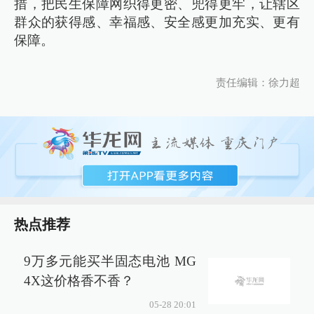
措，把民生保障网织得更密、兜得更牢，让辖区
群众的获得感、幸福感、安全感更加充实、更有
保障。
责任编辑：徐力超
热点推荐
9万多元能买半固态电池 MG
4X这价格香不香？
05-28 20:01