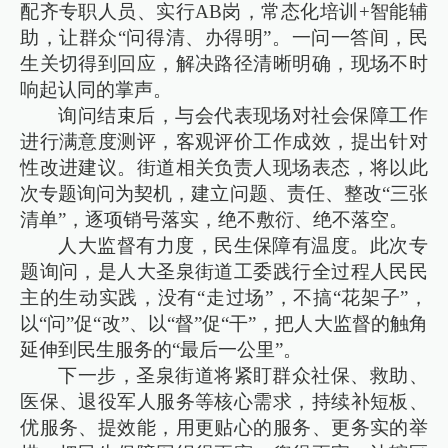
配齐专职人员、实行AB岗，常态化培训+智能辅
助，让群众“问得清、办得明”。一问一答间，民
生关切得到回应，解决路径清晰明确，现场不时
响起认同的掌声。
询问结束后，与会代表现场对社会保障工作
进行满意度测评，客观评价工作成效，提出针对
性改进建议。街道相关负责人现场表态，将以此
次专题询问为契机，建立问题、责任、整改“三张
清单”，逐项销号落实，绝不敷衍、绝不落空。
人大监督有力度，民生保障有温度。此次专
题询问，是人大圣泉街道工委践行全过程人民民
主的生动实践，没有“走过场”，不搞“花架子”，
以“问”促“改”、以“督”促“干”，把人大监督的触角
延伸到民生服务的“最后一公里”。
下一步，圣泉街道将紧盯群众社保、救助、
医保、退役军人服务等核心需求，持续补短板、
优服务、提效能，用更贴心的服务、更务实的举