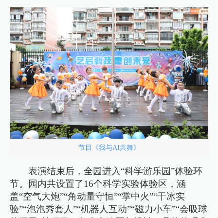
节目《我与AI共舞》
表演结束后，全园进入“科学游乐园”体验环
节。园内共设置了16个科学实验体验区，涵
盖“空气大炮”“角动量守恒”“掌中火”“干冰实
验”“泡泡秀套人”“机器人互动”“磁力小车”“会吸球