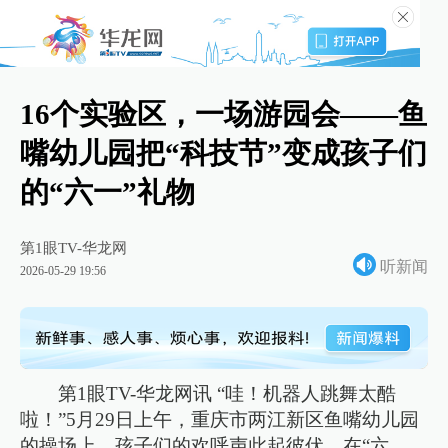
16个实验区，一场游园会——鱼
嘴幼儿园把“科技节”变成孩子们
的“六一”礼物
第1眼TV-华龙网
听新闻
2026-05-29 19:56
第1眼TV-华龙网讯 “哇！机器人跳舞太酷
啦！”5月29日上午，重庆市两江新区鱼嘴幼儿园
的操场上，孩子们的欢呼声此起彼伏。在“六