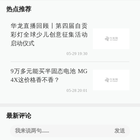
热点推荐
华龙直播回顾丨第四届自贡
彩灯全球少儿创意征集活动
启动仪式
05-29 19:30
9万多元能买半固态电池 MG
4X这价格香不香？
05-28 20:01
最新评论
我来说两句......
发送