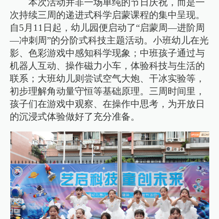
本次活动并非一场单纯的节日庆祝，而是一
次持续三周的递进式科学启蒙课程的集中呈现。
自5月11日起，幼儿园便启动了“启蒙周—进阶周
—冲刺周”的分阶式科技主题活动。小班幼儿在光
影、色彩游戏中感知科学现象；中班孩子通过与
机器人互动、操作磁力小车，体验科技与生活的
联系；大班幼儿则尝试空气大炮、干冰实验等，
初步理解角动量守恒等基础原理。三周时间里，
孩子们在游戏中观察、在操作中思考，为开放日
的沉浸式体验做好了充分准备。