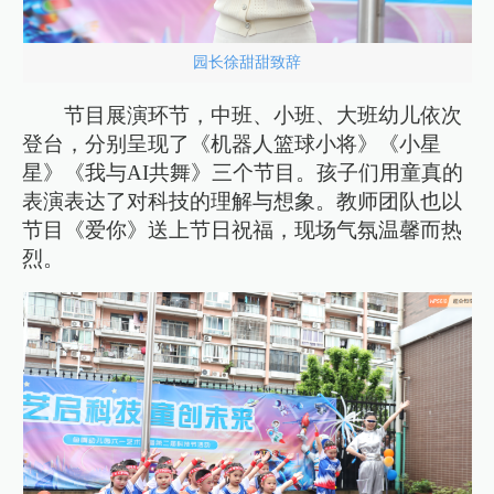
园长徐甜甜致辞
节目展演环节，中班、小班、大班幼儿依次
登台，分别呈现了《机器人篮球小将》《小星
星》《我与AI共舞》三个节目。孩子们用童真的
表演表达了对科技的理解与想象。教师团队也以
节目《爱你》送上节日祝福，现场气氛温馨而热
烈。