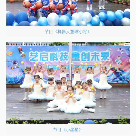
节目《机器人篮球小将》
节目《小星星》