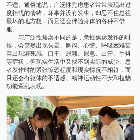
不适。通俗地说，广泛性焦虑患者常常表现出过
度担忧的情绪，坏事并没有发生，却忍不住总往
最坏的地方想，而且还会伴随身体的各种不舒
服。
与广泛性焦虑不同的是，急性焦虑发作的时
候，会突然出现头晕、胸闷、心慌、呼吸困难甚
至出现濒死感、口干、尿频、尿急、出汗、手抖
等症状，但现实生活中又找不到实际的威胁。患
者发作时的紧张惊恐程度和现实情况不相符，而
且还会有躯体的不适感、精神运动性不安和植物
功能紊乱表现。