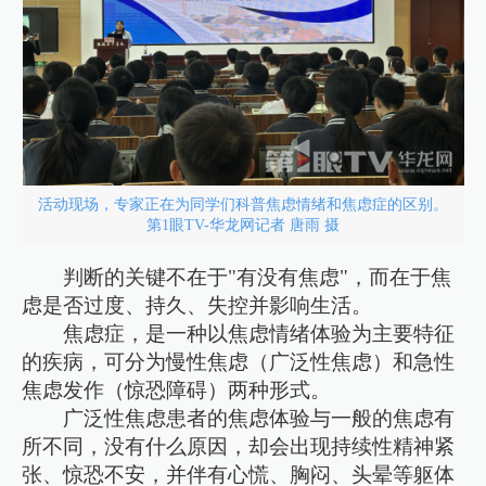
活动现场，专家正在为同学们科普焦虑情绪和焦虑症的区别。
第1眼TV-华龙网记者 唐雨 摄
判断的关键不在于"有没有焦虑"，而在于焦
虑是否过度、持久、失控并影响生活。
焦虑症，是一种以焦虑情绪体验为主要特征
的疾病，可分为慢性焦虑（广泛性焦虑）和急性
焦虑发作（惊恐障碍）两种形式。
广泛性焦虑患者的焦虑体验与一般的焦虑有
所不同，没有什么原因，却会出现持续性精神紧
张、惊恐不安，并伴有心慌、胸闷、头晕等躯体