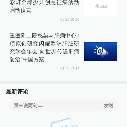
彩灯全球少儿创意征集活动
启动仪式
05-29 19:30
重医附二院感染与肝病中心7
项原创研究闪耀欧洲肝脏研
究学会年会 向世界传递肝病
防治“中国方案”
05-29 17:17
最新评论
我来说两句......
发送