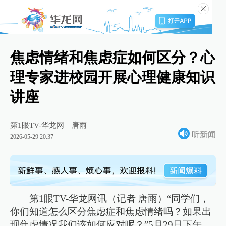
焦虑情绪和焦虑症如何区分？心
理专家进校园开展心理健康知识
讲座
第1眼TV-华龙网
唐雨
听新闻
2026-05-29 20:37
第1眼TV-华龙网讯（记者 唐雨）“同学们，
你们知道怎么区分焦虑症和焦虑情绪吗？如果出
现焦虑情况我们该如何应对呢？”5月29日下午，