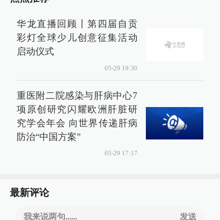
华龙直播回顾丨第四届自贡
彩灯全球少儿创意征集活动
启动仪式
05-29 19:30
重医附二院感染与肝病中心7
项原创研究闪耀欧洲肝脏研
究学会年会 向世界传递肝病
防治“中国方案”
05-29 17:17
最新评论
我来说两句......
发送