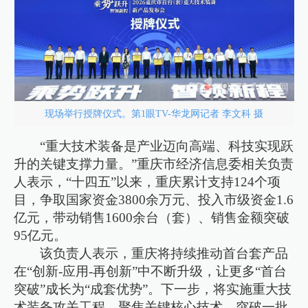
现场举行授牌仪式。第1眼TV-华龙网记者 李文科 摄
“重大技术装备是产业迈向高端、科技实现跃
升的关键支撑力量。”重庆市经济信息委相关负责
人表示，“十四五”以来，重庆累计支持124个项
目，争取国家资金3800余万元、投入市级资金1.6
亿元，带动销售1600余台（套）、销售金额突破
95亿元。
该负责人表示，重庆将持续推动首台套产品
在“创新-应用-再创新”中不断升级，让更多“首台
突破”成长为“成套优势”。下一步，将实施重大技
术装备攻关工程，聚焦关键核心技术，突破一批