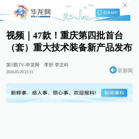
视频｜47款！重庆第四批首台
（套）重大技术装备新产品发布
第1眼TV-华龙网
李舒 李文科
听新闻
2026-05-29 21:13