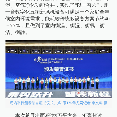
湿、空气净化功能合并，实现了“以一替六”，即
一台数字化五衡新风机设备可满足一个家庭全年
候室内环境需求，能耗较传统多设备方案节约40
－75％，且做到了室内衡温、衡湿、衡氧、衡
洁、衡静。
现场举行颁发荣誉证书仪式。第1眼TV-华龙网记者 李文科 摄
本次总展出面积达9万平方米，汇聚超过