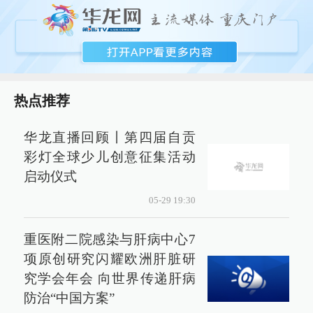
热点推荐
华龙直播回顾丨第四届自贡
彩灯全球少儿创意征集活动
启动仪式
05-29 19:30
重医附二院感染与肝病中心7
项原创研究闪耀欧洲肝脏研
究学会年会 向世界传递肝病
防治“中国方案”