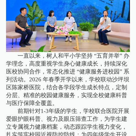
一直以来，树人和平小学坚持 “五育并举” 办
学理念，高度重视学生身心健康成长，持续深化
医校协同合作，常态化推进 “健康服务进校园” 系
列活动。2026 年春季开学以来，学校联动沙坪坝
区陈家桥医院，结合各学段学生成长特点，定制
分层、精准的校园健康服务，实现全校健康科普
与医疗保障全覆盖。
前期针对1-3年级的学生，学校联合医院开展
爱眼护眼科普、视力及眼压筛查工作，为学生建
立专属视力健康档案，动态跟踪学生视力变化，
扎实筑牢校园近视防控防线；为四年级学生开设