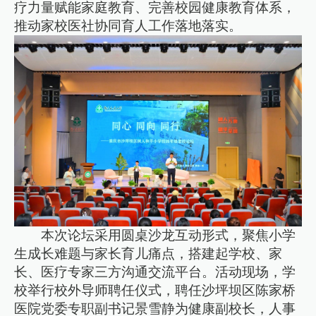
疗力量赋能家庭教育、完善校园健康教育体系，
推动家校医社协同育人工作落地落实。
本次论坛采用圆桌沙龙互动形式，聚焦小学
生成长难题与家长育儿痛点，搭建起学校、家
长、医疗专家三方沟通交流平台。活动现场，学
校举行校外导师聘任仪式，聘任沙坪坝区陈家桥
医院党委专职副书记景雪静为健康副校长，人事