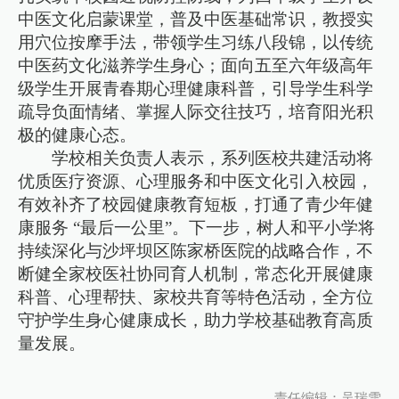
中医文化启蒙课堂，普及中医基础常识，教授实
用穴位按摩手法，带领学生习练八段锦，以传统
中医药文化滋养学生身心；面向五至六年级高年
级学生开展青春期心理健康科普，引导学生科学
疏导负面情绪、掌握人际交往技巧，培育阳光积
极的健康心态。
学校相关负责人表示，系列医校共建活动将
优质医疗资源、心理服务和中医文化引入校园，
有效补齐了校园健康教育短板，打通了青少年健
康服务 “最后一公里”。下一步，树人和平小学将
持续深化与沙坪坝区陈家桥医院的战略合作，不
断健全家校医社协同育人机制，常态化开展健康
科普、心理帮扶、家校共育等特色活动，全方位
守护学生身心健康成长，助力学校基础教育高质
量发展。
责任编辑：吴瑞雪