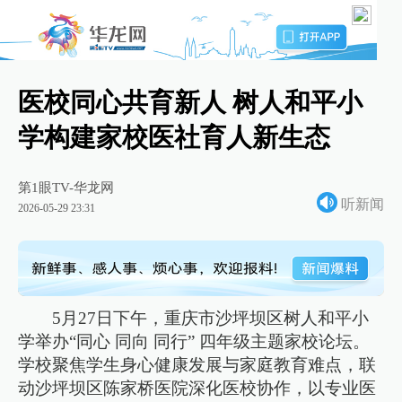
医校同心共育新人 树人和平小
学构建家校医社育人新生态
第1眼TV-华龙网
听新闻
2026-05-29 23:31
5月27日下午，重庆市沙坪坝区树人和平小
学举办“同心 同向 同行” 四年级主题家校论坛。
学校聚焦学生身心健康发展与家庭教育难点，联
动沙坪坝区陈家桥医院深化医校协作，以专业医