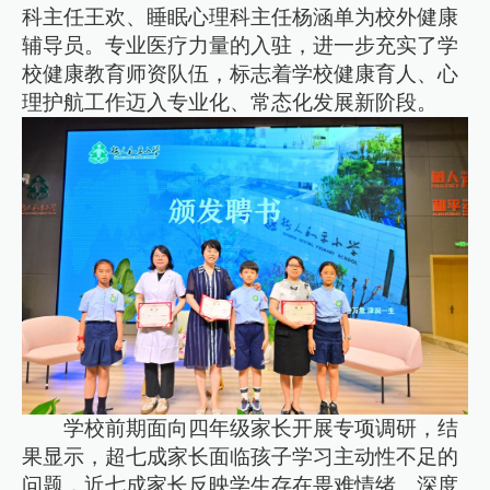
科主任王欢、睡眠心理科主任杨涵单为校外健康
辅导员。专业医疗力量的入驻，进一步充实了学
校健康教育师资队伍，标志着学校健康育人、心
理护航工作迈入专业化、常态化发展新阶段。
学校前期面向四年级家长开展专项调研，结
果显示，超七成家长面临孩子学习主动性不足的
问题，近七成家长反映学生存在畏难情绪、深度