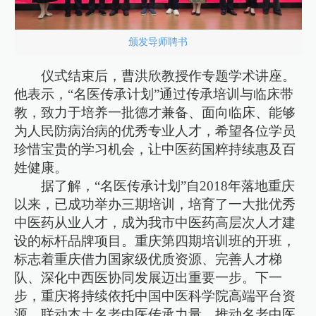
颁发导师聘书
仪式结束后，曹洪欣教授作专题学术讲座。
他表示，“名医传承计划”通过传承培训与临床带
教，致力于培养一批德才兼备、面向临床、能够
为人民防病治病的优秀专业人才，希望各位学员
珍惜宝贵的学习机会，让中医药国粹持续惠及百
姓健康。
据了解，“名医传承计划”自2018年落地重庆
以来，已成功举办三期培训，培育了一大批优秀
中医药从业人才，成为我市中医药高层次人才建
设的标杆品牌项目。重庆第四期培训班的开班，
标志着重庆借力国家级优质资源、完善人才梯
队、深化中西医协同发展迈出重要一步。下一
步，重庆将持续依托中国中医科学院高端平台资
源，联动本土名老中医传承力量，推动名老中医