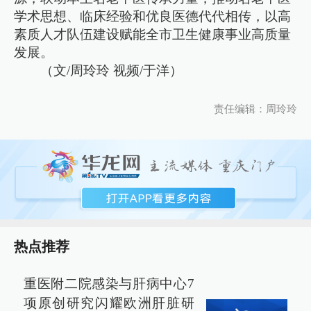
学术思想、临床经验和优良医德代代相传，以高
素质人才队伍建设赋能全市卫生健康事业高质量
发展。
（文/周玲玲 视频/于洋）
责任编辑：周玲玲
热点推荐
重医附二院感染与肝病中心7
项原创研究闪耀欧洲肝脏研