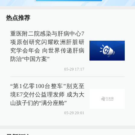
热点推荐
重医附二院感染与肝病中心7
项原创研究闪耀欧洲肝脏研
究学会年会 向世界传递肝病
防治“中国方案”
05-29 17:17
“第1亿零100台整车”别克至
境E7交付公益理发师 成为大
山孩子们的“满分座舱”
05-29 20:01