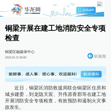
铜梁开展在建工地消防安全专项
检查
铜梁区融媒体中心
听新闻
2026-05-31 06:00
近日，铜梁区消防救援局联合铜梁区住房和
城乡建委，到龙隐天宸、升伟原香郡等在建工地
开展消防安全专项检查，有效预防和遏制火灾事
故发生。